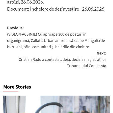
astăzi, 26.06.2026.
Document: Încheiere de dezînvestire 26.06.2026
Post
Previous:
(VIDEO/FACSIMIL) Cu aproape 300 de posturi în
navigation
organigramă, Callatis Urban ar urma să scape Mangalia de
buruieni, câini comunitari și bălăriile din cimitire
Next:
Cristian Radu a contestat, deja, decizia magistraților
Tribunalului Constanța
More Stories