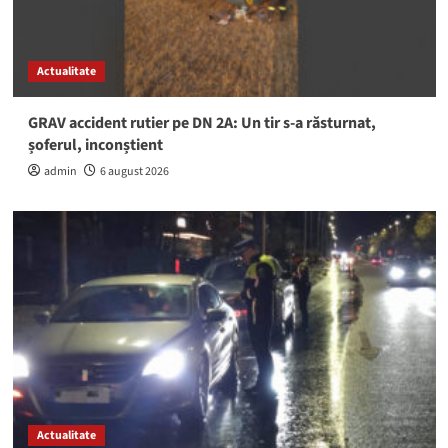
Actualitate
GRAV accident rutier pe DN 2A: Un tir s-a răsturnat,
șoferul, inconștient
admin
6 august 2026
Actualitate