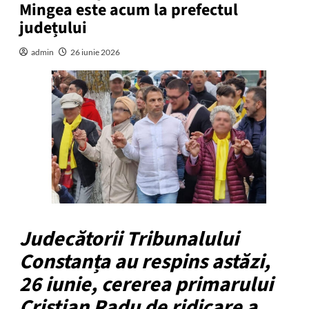
Mingea este acum la prefectul
județului
admin
26 iunie 2026
Judecătorii Tribunalului
Constanța au respins astăzi,
26 iunie, cererea primarului
Cristian Radu de ridicare a