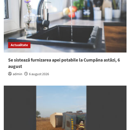
Actualitate
Se sistează furnizarea apei potabile la Cumpăna astăzi, 6
august
admin
6 august 2026