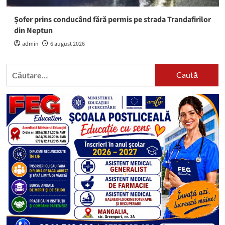
Șofer prins conducând fără permis pe strada Trandafirilor
din Neptun
admin
6 august 2026
Caută
după: