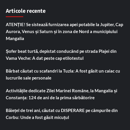
Articole recente
ATENȚIE! Se sistează furnizarea apei potabile la Jupiter, Cap
Aurora, Venus și Saturn și în zona de Nord a municipiului
Mangalia
Șofer beat turtă, depistat conducând pe strada Plajei din
Vama Veche: A dat peste cap etilotestul
Bărbat căutat cu scafandri la Tuzla: A fost găsit un caiac cu
lucrurile sale personale
Activitățile dedicate Zilei Marinei Române, la Mangalia și
Constanța: 124 de ani de la prima sărbătorire
Băiețel de trei ani, căutat cu DISPERARE pe câmpurile din
Corbu: Unde a fost găsit micuțul