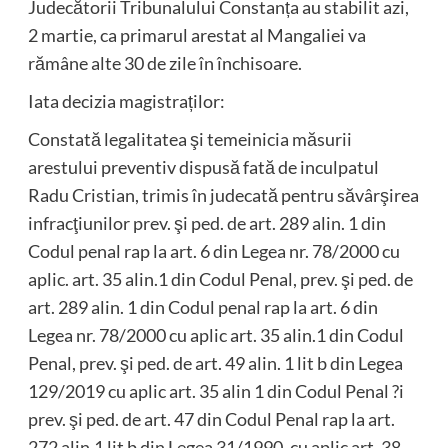
Judecătorii Tribunalului Constanța au stabilit azi,
2 martie, ca primarul arestat al Mangaliei va
rămâne alte 30 de zile în închisoare.
Iata decizia magistraților:
Constată legalitatea şi temeinicia măsurii
arestului preventiv dispusă fată de inculpatul
Radu Cristian, trimis în judecată pentru săvârşirea
infracţiunilor prev. şi ped. de art. 289 alin. 1 din
Codul penal rap la art. 6 din Legea nr. 78/2000 cu
aplic. art. 35 alin.1 din Codul Penal, prev. şi ped. de
art. 289 alin. 1 din Codul penal rap la art. 6 din
Legea nr. 78/2000 cu aplic art. 35 alin.1 din Codul
Penal, prev. şi ped. de art. 49 alin. 1 lit b din Legea
129/2019 cu aplic art. 35 alin 1 din Codul Penal ?i
prev. şi ped. de art. 47 din Codul Penal rap la art.
272 alin.1 lit b din Legea 31/1990, cu aplic art. 38