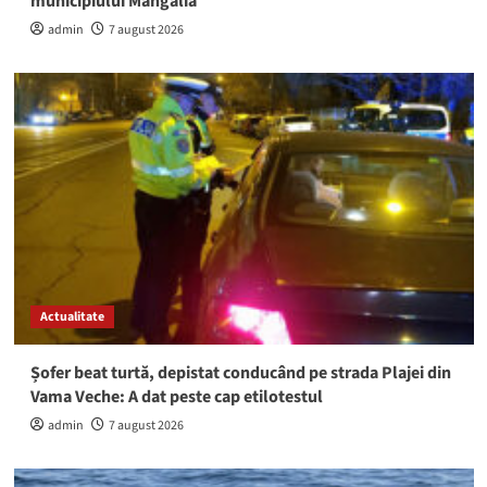
municipiului Mangalia
admin
7 august 2026
Actualitate
Șofer beat turtă, depistat conducând pe strada Plajei din
Vama Veche: A dat peste cap etilotestul
admin
7 august 2026