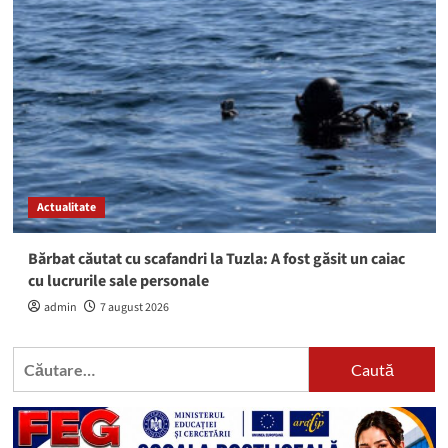
Actualitate
Bărbat căutat cu scafandri la Tuzla: A fost găsit un caiac
cu lucrurile sale personale
admin
7 august 2026
Caută
după: