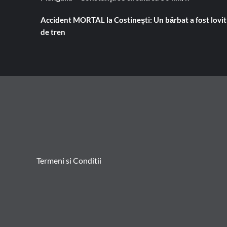
Accident MORTAL la Costinești: Un bărbat a fost lovit
de tren
Termeni si Conditii