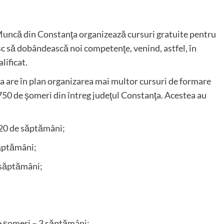
uncă din Constanţa organizează cursuri gratuite pentru
sc să dobândească noi competenţe, venind, astfel, în
lificat.
 are în plan organizarea mai multor cursuri de formare
50 de şomeri din întreg judeţul Constanţa. Acestea au
20 de săptămâni;
ăptămâni;
 săptămâni;
 şomeri – 3 săptămâni;