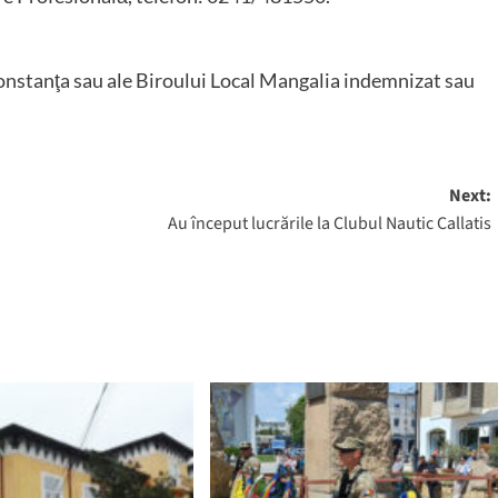
stanţa sau ale Biroului Local Mangalia indemnizat sau
Next:
Au început lucrările la Clubul Nautic Callatis