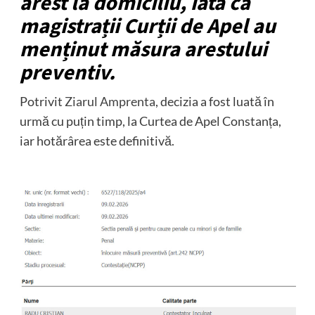
arest la domiciliu, iată că
magistrații Curții de Apel au
menținut măsura arestului
preventiv.
Potrivit
Ziarul Amprenta
, decizia a fost luată în
urmă cu puțin timp, la Curtea de Apel Constanța,
iar hotărârea este definitivă.