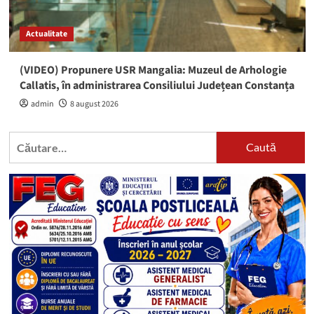
Actualitate
(VIDEO) Propunere USR Mangalia: Muzeul de Arhologie
Callatis, în administrarea Consiliului Județean Constanța
admin
8 august 2026
Caută
după: