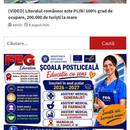
(VIDEO) Litoralul românesc este PLIN! 100% grad de
ocupare, 200.000 de turiști la mare
admin
8 august 2026
Caută
după: