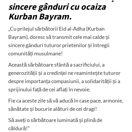
sincere gânduri cu ocaiza
Kurban Bayram.
„Cu prilejul sărbătorii Eid al-Adha (Kurban
Bayram), doresc să transmit cele mai calde și
sincere gânduri tuturor prietenilor și întregii
comunități musulmane!
Această sărbătoare sfântă a sacrificiului, a
generozității și a credinței ne reamintește tuturor
despre importanța compasiunii, a solidarității și a
sprijinului față de cei aflați în nevoie.
Fie ca aceste zile să vă aducă în case pace, armonie,
sănătate și bucurie alături de cei dragi!
Să aveți o sărbătoare luminată și plină de
căldură!”