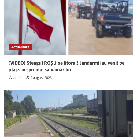
Actualitate
(VIDEO) Steagul ROȘU pe litoral! Jandarmii au venit pe
plaje, în sprijinul salvamarilor
admin
9 august 2026