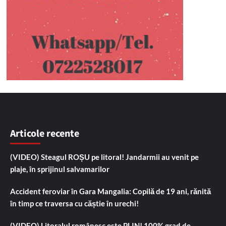
Articole recente
(VIDEO) Steagul ROȘU pe litoral! Jandarmii au venit pe
plaje, în sprijinul salvamarilor
Accident feroviar în Gara Mangalia: Copilă de 19 ani, rănită
în timp ce traversa cu căștie în urechi!
(VIDEO) Litoralul românesc este PLIN! 100% grad de