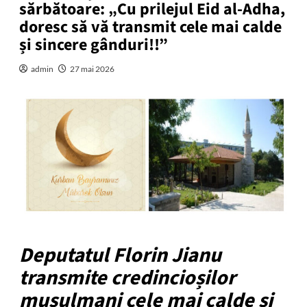
sărbătoare: „Cu prilejul Eid al-Adha,
doresc să vă transmit cele mai calde
și sincere gânduri!!”
admin
27 mai 2026
Deputatul Florin Jianu
transmite credincioșilor
musulmani cele mai calde și