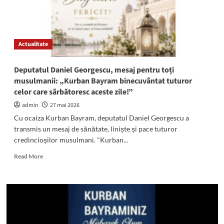
Actualitate
Deputatul Daniel Georgescu, mesaj pentru toți
musulmanii: „Kurban Bayram binecuvântat tuturor
celor care sărbătoresc aceste zile!”
admin
27 mai 2026
Cu ocaiza Kurban Bayram, deputatul Daniel Georgescu a
transmis un mesaj de sănătate, liniște și pace tuturor
credincioșilor musulmani. "Kurban...
Read
Read More
more
about
Deputatul
Daniel
Georgescu,
mesaj
pentru