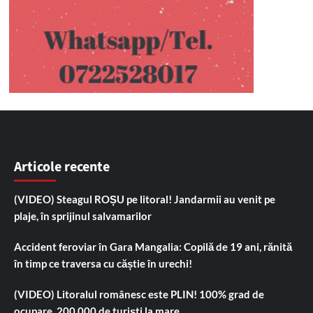
Articole recente
(VIDEO) Steagul ROȘU pe litoral! Jandarmii au venit pe
plaje, în sprijinul salvamarilor
Accident feroviar în Gara Mangalia: Copilă de 19 ani, rănită
în timp ce traversa cu căștie în urechi!
(VIDEO) Litoralul românesc este PLIN! 100% grad de
ocupare, 200.000 de turiști la mare