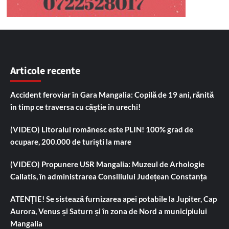
Articole recente
Accident feroviar în Gara Mangalia: Copilă de 19 ani, rănită
în timp ce traversa cu căștie în urechi!
(VIDEO) Litoralul românesc este PLIN! 100% grad de
ocupare, 200.000 de turiști la mare
(VIDEO) Propunere USR Mangalia: Muzeul de Arhologie
Callatis, în administrarea Consiliului Județean Constanța
ATENȚIE! Se sistează furnizarea apei potabile la Jupiter, Cap
Aurora, Venus și Saturn și în zona de Nord a municipiului
Mangalia