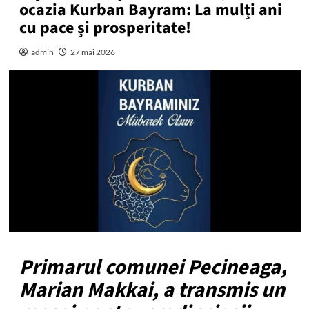
ocazia Kurban Bayram: La mulți ani
cu pace și prosperitate!
admin
27 mai 2026
Primarul comunei Pecineaga,
Marian Makkai, a transmis un