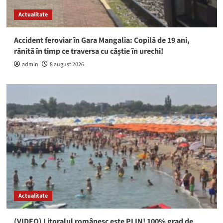
Actualitate
Accident feroviar în Gara Mangalia: Copilă de 19 ani,
rănită în timp ce traversa cu căștie în urechi!
admin
8 august 2026
Actualitate
(VIDEO) Litoralul românesc este PLIN! 100% grad de