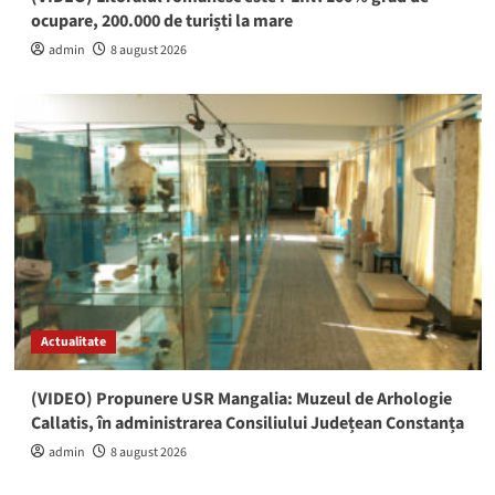
ocupare, 200.000 de turiști la mare
admin
8 august 2026
Actualitate
(VIDEO) Propunere USR Mangalia: Muzeul de Arhologie
Callatis, în administrarea Consiliului Județean Constanța
admin
8 august 2026