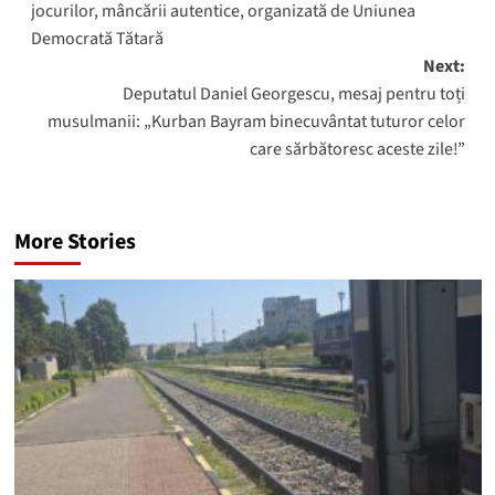
jocurilor, mâncării autentice, organizată de Uniunea
Democrată Tătară
Next:
Deputatul Daniel Georgescu, mesaj pentru toți
musulmanii: „Kurban Bayram binecuvântat tuturor celor
care sărbătoresc aceste zile!”
More Stories