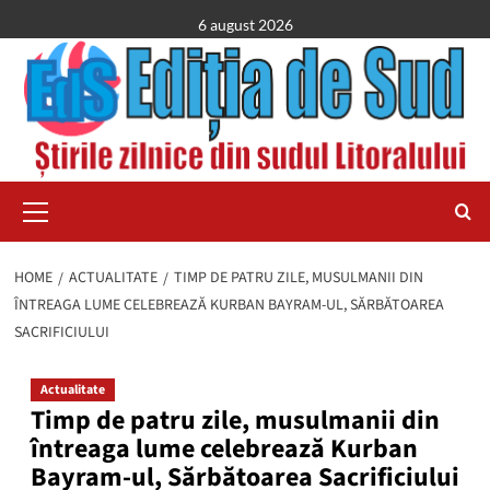
Skip
6 august 2026
to
content
Primary
Menu
HOME
ACTUALITATE
TIMP DE PATRU ZILE, MUSULMANII DIN
ÎNTREAGA LUME CELEBREAZĂ KURBAN BAYRAM-UL, SĂRBĂTOAREA
SACRIFICIULUI
Actualitate
Timp de patru zile, musulmanii din
întreaga lume celebrează Kurban
Bayram-ul, Sărbătoarea Sacrificiului