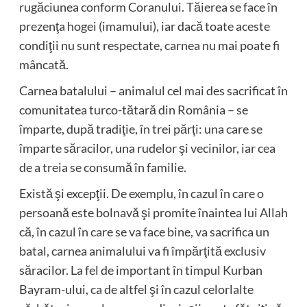
rugăciunea conform Coranului. Tăierea se face în
prezenţa hogei (imamului), iar dacă toate aceste
condiţii nu sunt respectate, carnea nu mai poate fi
mâncată.
Carnea batalului – animalul cel mai des sacrificat în
comunitatea turco-tătară din România – se
împarte, după tradiţie, în trei părţi: una care se
împarte săracilor, una rudelor şi vecinilor, iar cea
de a treia se consumă în familie.
Există şi excepţii. De exemplu, în cazul în care o
persoană este bolnavă şi promite înaintea lui Allah
că, în cazul în care se va face bine, va sacrifica un
batal, carnea animalului va fi împărţită exclusiv
săracilor. La fel de important în timpul Kurban
Bayram-ului, ca de altfel şi în cazul celorlalte