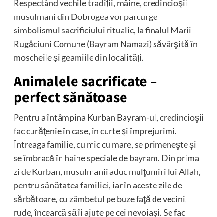
Respectând vechile tradiţii, mâine, credincioşii
musulmani din Dobrogea vor parcurge
simbolismul sacrificiului ritualic, la finalul Marii
Rugăciuni Comune (Bayram Namazi) săvârşită în
moscheile şi geamiile din localităţi.
Animalele sacrificate –
perfect sănătoase
Pentru a întâmpina Kurban Bayram-ul, credincioşii
fac curăţenie în case, în curte şi împrejurimi.
Întreaga familie, cu mic cu mare, se primeneşte şi
se îmbracă în haine speciale de bayram. Din prima
zi de Kurban, musulmanii aduc mulţumiri lui Allah,
pentru sănătatea familiei, iar în aceste zile de
sărbătoare, cu zâmbetul pe buze faţă de vecini,
rude, încearcă să îi ajute pe cei nevoiaşi. Se fac