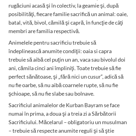
rugăciuni acasă şi în colectiv, la geamie şi, după
posibilităţi, fiecare familie sacrifică un animal: oaie,
batal, vită, bivol, cămilă şi capră, în funcţie de câţi
membri are familia respectivă.
Animelele pentru sacrificiu trebuie să
îndeplinească anumite condiţii: oaia si capra
trebuie să aibă cel puţin un an, vaca sau bivolul doi
ani, cămila cinci ani împliniţi. Toate trebuie să fie
perfect sănătoase, şi „fără nici un cusur“, adică să
nu fie oarbe, să nu aibă coarnele rupte, să nu fie
şchioape, să nu fie slabe sau bolnave.
Sacrificiul animalelor de Kurban Bayram se face
numai în prima, a doua şi a treia zi a Sărbătorii
Sacrificiului. Măcelarul – obligatoriu un musulman
– trebuie să respecte anumite reguli şi să ştie