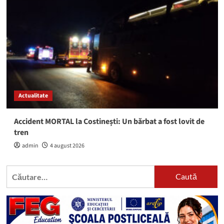
Actualitate
Accident MORTAL la Costinești: Un bărbat a fost lovit de
tren
admin
4 august 2026
Caută
după: