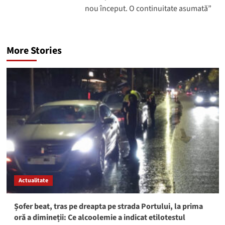
nou început. O continuitate asumată”
More Stories
Actualitate
Șofer beat, tras pe dreapta pe strada Portului, la prima
oră a dimineții: Ce alcoolemie a indicat etilotestul