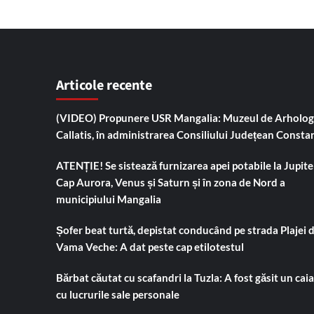
Articole recente
(VIDEO) Propunere USR Mangalia: Muzeul de Arholog
Callatis, în administrarea Consiliului Județean Consta
ATENȚIE! Se sistează furnizarea apei potabile la Jupiter
Cap Aurora, Venus și Saturn și în zona de Nord a
municipiului Mangalia
Șofer beat turtă, depistat conducând pe strada Plajei 
Vama Veche: A dat peste cap etilotestul
Bărbat căutat cu scafandri la Tuzla: A fost găsit un cai
cu lucrurile sale personale