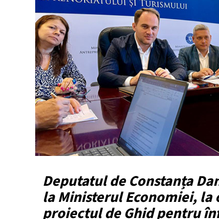
Deputatul de Constanța Dani
la Ministerul Economiei, la
proiectul de Ghid pentru înf