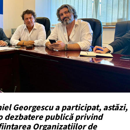
el Georgescu a participat, astăzi,
 o dezbatere publică privind
iințarea Organizațiilor de