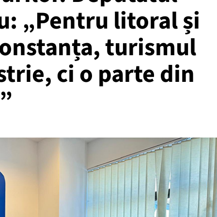
: „Pentru litoral și
onstanța, turismul
trie, ci o parte din
!”