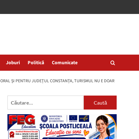
Joburi
Politică
Comunicate
TORAL ȘI PENTRU JUDEȚUL CONSTANȚA, TURISMUL NU E DOAR
Caută
după: