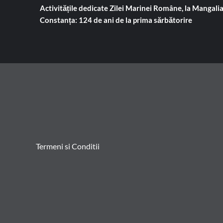
Activitățile dedicate Zilei Marinei Române, la Mangalia
Constanța: 124 de ani de la prima sărbătorire
Termeni si Conditii