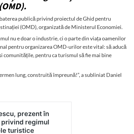
 (OMD).
zbaterea publică privind proiectul de Ghid pentru
estinației (OMD), organizată de Ministerul Economiei.
smul nu e doar o industrie, ci o parte din viața oamenilor
țional pentru organizarea OMD-urilor este vital: să aducă
i comunitățile, pentru ca turismul să fie mai bine
termen lung, construită împreună!”, a subliniat Daniel