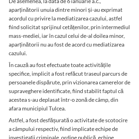
De asemenea, la data de 6 ianuarie a.c.,
aparținătorii unuia dintre minori și-au exprimat
acordul cu privire la mediatizarea cazului, astfel
fiind solicitat sprijinul cetățenilor, prin intermediul
mass-mediei, iar în cazul celui de-al doilea minor,
aparținătorii nu au fost de acord cu mediatizarea
cazului.
În cauză au fost efectuate toate activitățile
specifice, implicit a fost refăcut traseul parcurs de
persoanele dispărute, prin vizionarea camerelor de
supraveghere identificate, fiind stabilit faptul că
acestea s-au deplasat într-o zonă de câmp, din
afara municipiul Tulcea.
Astfel, a fost desfășurată o activitate de scotocire
a câmpului respectiv, fiind implicate echipe de
investigații criminale, ordine publică, echipe