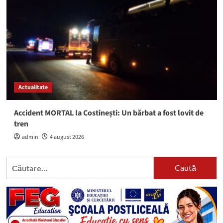
Actualitate
Accident MORTAL la Costinești: Un bărbat a fost lovit de
tren
admin
4 august 2026
Caută
după: