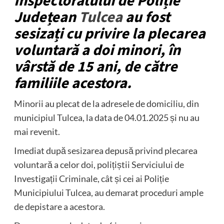
Inspectoratului de Poliție
Județean
Tulcea
au fost
sesizați cu privire la plecarea
voluntară a doi minori, în
vârstă de 15 ani, de către
familiile acestora.
Minorii au plecat de la adresele de domiciliu, din
municipiul Tulcea, la data de 04.01.2025 și nu au
mai revenit.
Imediat după sesizarea depusă privind plecarea
voluntară a celor doi, polițiștii Serviciului de
Investigații Criminale, cât și cei ai Poliție
Municipiului Tulcea, au demarat proceduri ample
de depistare a acestora.