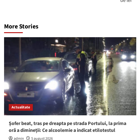
de lei
More Stories
Actualitate
Șofer beat, tras pe dreapta pe strada Portului, la prima
oră a dimineții: Ce alcoolemie a indicat etilotestul
admin
5 august 2026