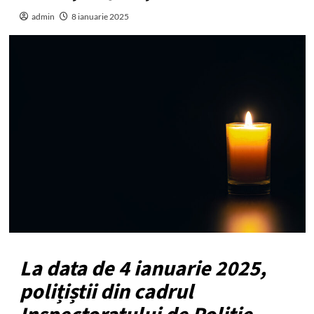
admin
8 ianuarie 2025
La data de 4 ianuarie 2025,
polițiștii din cadrul