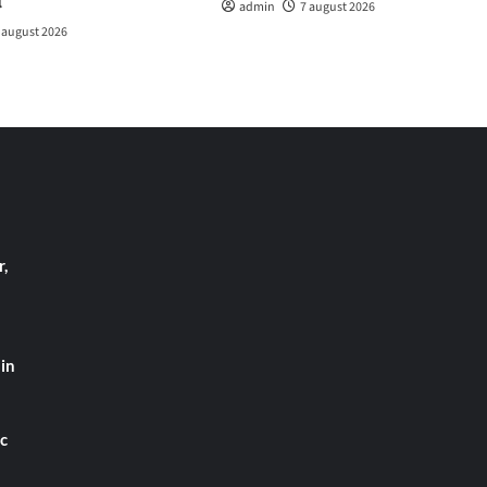
l
admin
7 august 2026
 august 2026
,
din
ac