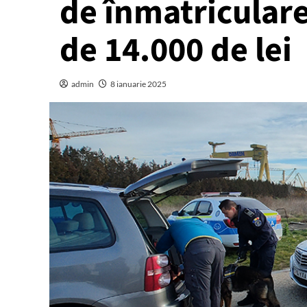
de înmatriculare
de 14.000 de lei
admin
8 ianuarie 2025