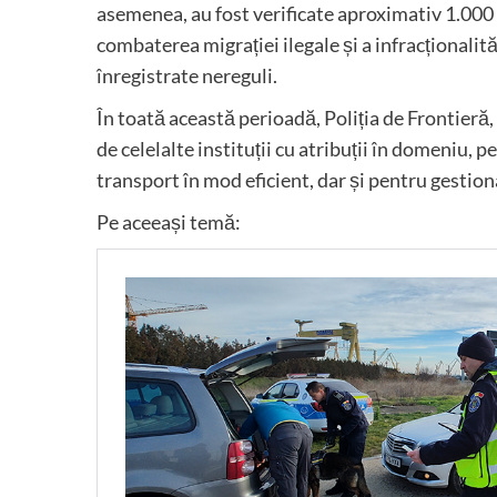
asemenea, au fost verificate aproximativ 1.000 
combaterea migrației ilegale și a infracționalit
înregistrate nereguli.
În toată această perioadă, Poliția de Frontieră, l
de celelalte instituții cu atribuții în domeniu, 
transport în mod eficient, dar și pentru gestio
Pe aceeași temă: