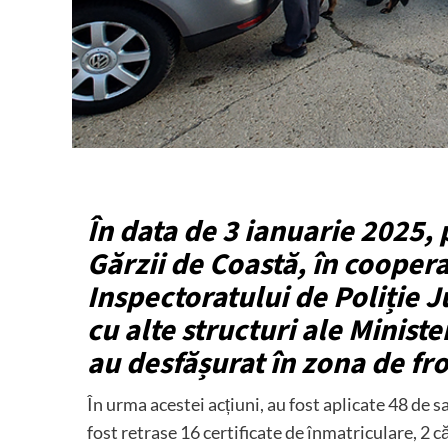
În data de 3 ianuarie 2025, p
Gărzii de Coastă, în coopera
Inspectoratului de Poliție J
cu alte structuri ale Ministe
au desfășurat în zona de fro
În urma acestei acțiuni, au fost aplicate 48 de s
fost retrase 16 certificate de înmatriculare, 2 c