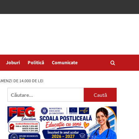
Joburi
Politică
Comunicate
MENZI DE 14.000 DE LEI
Caută
după: