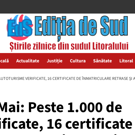
ocală
Actualitate
Justiție
Cultura
Sănătate
Litoral
E AUTOTURISME VERIFICATE, 16 CERTIFICATE DE ÎNMATRICULARE RETRASE ȘI A
 Mai: Peste 1.000 de
icate, 16 certificate