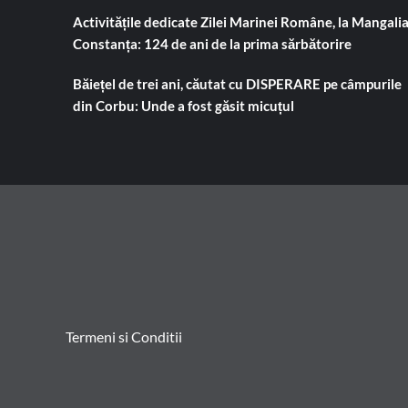
Activitățile dedicate Zilei Marinei Române, la Mangalia
Constanța: 124 de ani de la prima sărbătorire
Băiețel de trei ani, căutat cu DISPERARE pe câmpurile
din Corbu: Unde a fost găsit micuțul
Termeni si Conditii