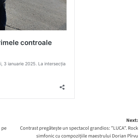
Next:
e pe
Contrast pregătește un spectacol grandios: ”LUCA”. Rock
simfonic cu compozițiile maestrului Dorian Pîrvu