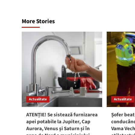
More Stories
Actualitate
Actualitate
ATENȚIE! Se sistează furnizarea
Șofer beat
apei potabile la Jupiter, Cap
conducând 
Aurora, Venus și Saturn și în
Vama Vech