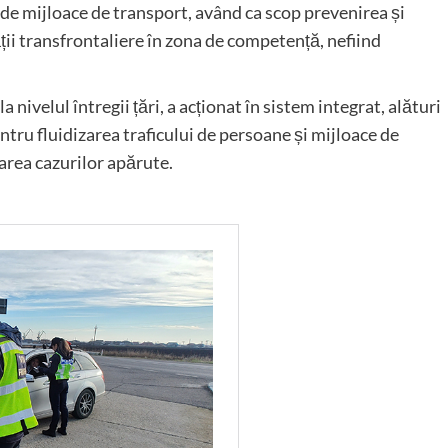
de mijloace de transport, având ca scop prevenirea și
ății transfrontaliere în zona de competență, nefiind
a nivelul întregii țări, a acționat în sistem integrat, alături
pentru fluidizarea traficului de persoane și mijloace de
narea cazurilor apărute.