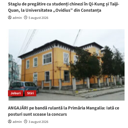
Stagiu de pregătire cu studenți chinezi în Qi-Kung și Taiji-
Quan, la Universitatea „Ovidius” din Constanța
admin
5 august 2026
Joburi
Stiri
ANGAJĂRI pe bandă rulantă la Primăria Mangalia: Iată ce
posturi sunt scoase la concurs
admin
3 august 2026