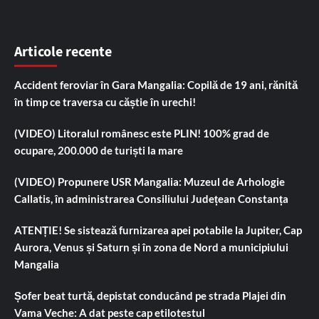
Articole recente
Accident feroviar în Gara Mangalia: Copilă de 19 ani, rănită
în timp ce traversa cu căștie în urechi!
(VIDEO) Litoralul românesc este PLIN! 100% grad de
ocupare, 200.000 de turiști la mare
(VIDEO) Propunere USR Mangalia: Muzeul de Arhologie
Callatis, în administrarea Consiliului Județean Constanța
ATENȚIE! Se sistează furnizarea apei potabile la Jupiter, Cap
Aurora, Venus și Saturn și în zona de Nord a municipiului
Mangalia
Șofer beat turtă, depistat conducând pe strada Plajei din
Vama Veche: A dat peste cap etilotestul