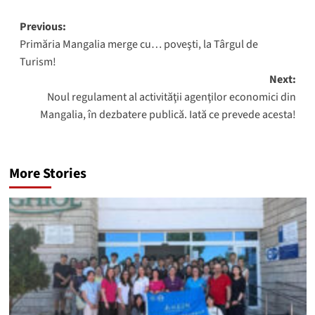
Post
Previous:
Primăria Mangalia merge cu… poveşti, la Târgul de
navigation
Turism!
Next:
Noul regulament al activităţii agenţilor economici din
Mangalia, în dezbatere publică. Iată ce prevede acesta!
More Stories