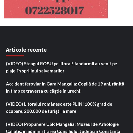
Articole recente
(VIDEO) Steagul ROȘU pe litoral! Jandarmii au venit pe
plaje, în sprijinul salvamarilor
Accident feroviar în Gara Mangalia: Copilă de 19 ani, rănită
în timp ce traversa cu căștie în urechi!
(VIDEO) Litoralul românesc este PLIN! 100% grad de
ocupare, 200.000 de turiști la mare
(VIDEO) Propunere USR Mangalia: Muzeul de Arhologie
Callatis, în administrarea Consiliului Județean Constanța