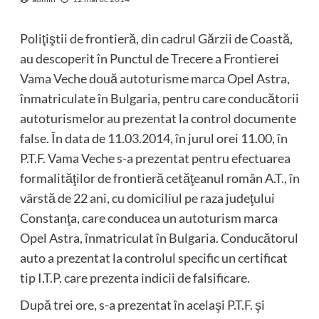
Poliţiştii de frontieră, din cadrul Gărzii de Coastă,
au descoperit în Punctul de Trecere a Frontierei
Vama Veche două autoturisme marca Opel Astra,
înmatriculate în Bulgaria, pentru care conducătorii
autoturismelor au prezentat la control documente
false. În data de 11.03.2014, în jurul orei 11.00, în
P.T.F. Vama Veche s-a prezentat pentru efectuarea
formalităţilor de frontieră cetăţeanul român A.T., în
vârstă de 22 ani, cu domiciliul pe raza judeţului
Constanţa, care conducea un autoturism marca
Opel Astra, înmatriculat în Bulgaria. Conducătorul
auto a prezentat la controlul specific un certificat
tip I.T.P. care prezenta indicii de falsificare.
După trei ore, s-a prezentat în acelaşi P.T.F. şi