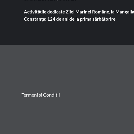
Activitățile dedicate Zilei Marinei Române, la Mangalia
Constanța: 124 de ani de la prima sărbătorire
Termeni si Conditii