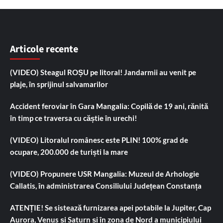
Articole recente
(VIDEO) Steagul ROȘU pe litoral! Jandarmii au venit pe
plaje, în sprijinul salvamarilor
Accident feroviar în Gara Mangalia: Copilă de 19 ani, rănită
în timp ce traversa cu căștie în urechi!
(VIDEO) Litoralul românesc este PLIN! 100% grad de
ocupare, 200.000 de turiști la mare
(VIDEO) Propunere USR Mangalia: Muzeul de Arhologie
Callatis, în administrarea Consiliului Județean Constanța
ATENȚIE! Se sistează furnizarea apei potabile la Jupiter, Cap
Aurora, Venus și Saturn și în zona de Nord a municipiului