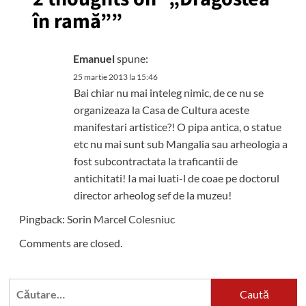
în ramă”
”
Emanuel
spune:
25 martie 2013 la 15:46
Bai chiar nu mai inteleg nimic, de ce nu se
organizeaza la Casa de Cultura aceste
manifestari artistice?! O pipa antica, o statue
etc nu mai sunt sub Mangalia sau arheologia a
fost subcontractata la traficantii de
antichitati! Ia mai luati-l de coae pe doctorul
director arheolog sef de la muzeu!
Pingback:
Sorin Marcel Colesniuc
Comments are closed.
Caută
după: