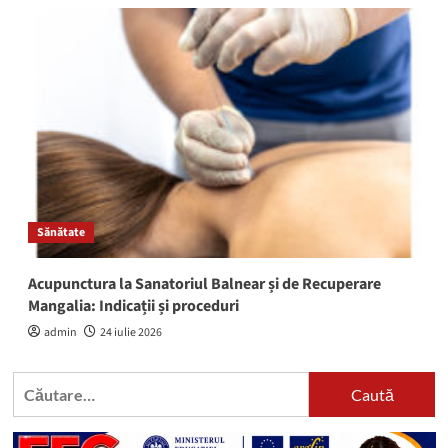
Sănătate
Acupunctura la Sanatoriul Balnear și de Recuperare
Mangalia: Indicații și proceduri
admin
24 iulie 2026
Caută
după: