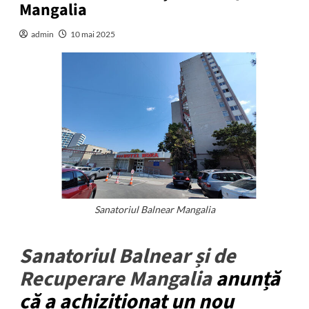
Mangalia
admin
10 mai 2025
Sanatoriul Balnear Mangalia
Sanatoriul Balnear și de
Recuperare Mangalia
anunță
că a achiziționat un nou