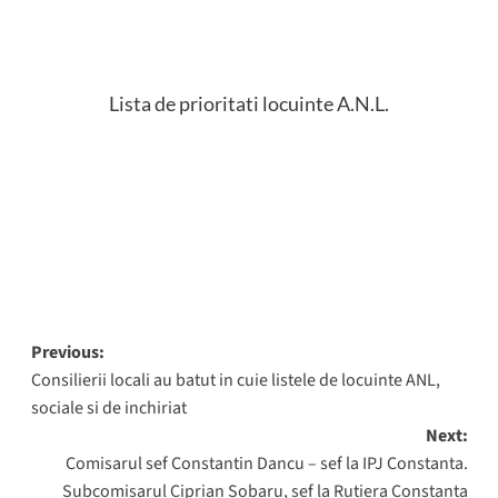
Lista de prioritati locuinte A.N.L.
Post
Previous:
Consilierii locali au batut in cuie listele de locuinte ANL,
navigation
sociale si de inchiriat
Next:
Comisarul sef Constantin Dancu – sef la IPJ Constanta.
Subcomisarul Ciprian Sobaru, sef la Rutiera Constanta