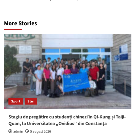
More Stories
Sport
Stiri
Stagiu de pregătire cu studenți chinezi în Qi-Kung și Taiji-
Quan, la Universitatea „Ovidius” din Constanța
admin
5 august 2026