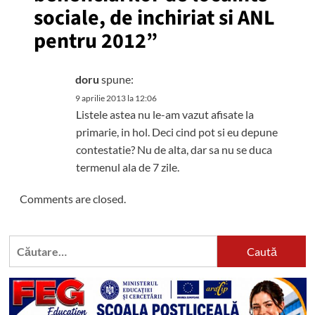
sociale, de inchiriat si ANL
pentru 2012
”
doru
spune:
9 aprilie 2013 la 12:06
Listele astea nu le-am vazut afisate la
primarie, in hol. Deci cind pot si eu depune
contestatie? Nu de alta, dar sa nu se duca
termenul ala de 7 zile.
Comments are closed.
Caută
după: