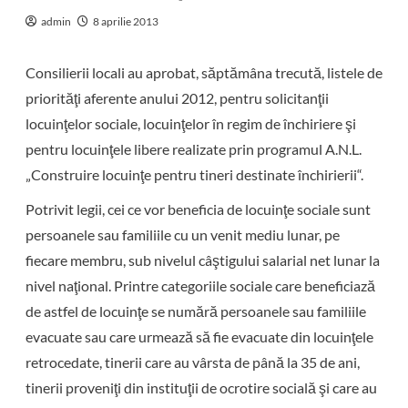
admin
8 aprilie 2013
Consilierii locali au aprobat, săptămâna trecută, listele de
priorităţi aferente anului 2012, pentru solicitanţii
locuinţelor sociale, locuinţelor în regim de închiriere şi
pentru locuinţele libere realizate prin programul A.N.L.
„Construire locuinţe pentru tineri destinate închirierii“.
Potrivit legii, cei ce vor beneficia de locuinţe sociale sunt
persoanele sau familiile cu un venit mediu lunar, pe
fiecare membru, sub nivelul câştigului salarial net lunar la
nivel naţional. Printre categoriile sociale care beneficiază
de astfel de locuinţe se numără persoanele sau familiile
evacuate sau care urmează să fie evacuate din locuinţele
retrocedate, tinerii care au vârsta de până la 35 de ani,
tinerii proveniţi din instituţii de ocrotire socială şi care au