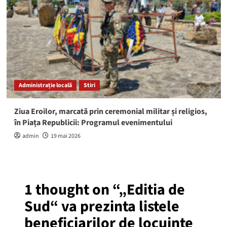
Administrație locală
Stiri
Ziua Eroilor, marcată prin ceremonial militar și religios,
în Piața Republicii: Programul evenimentului
admin
19 mai 2026
1 thought on “
„Editia de
Sud“ va prezinta listele
beneficiarilor de locuinte