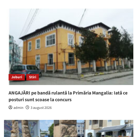
Joburi
Stiri
ANGAJĂRI pe bandă rulantă la Primăria Mangalia: Iată ce
posturi sunt scoase la concurs
admin
3 august 2026