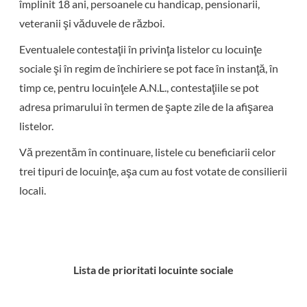
împlinit 18 ani, persoanele cu handicap, pensionarii,
veteranii şi văduvele de război.
Eventualele contestaţii în privinţa listelor cu locuinţe
sociale şi în regim de închiriere se pot face în instanţă, în
timp ce, pentru locuinţele A.N.L., contestaţiile se pot
adresa primarului în termen de şapte zile de la afişarea
listelor.
Vă prezentăm în continuare, listele cu beneficiarii celor
trei tipuri de locuinţe, aşa cum au fost votate de consilierii
locali.
Lista de prioritati locuinte sociale