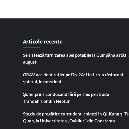
Articole recente
Se sistează furnizarea apei potabile la Cumpăna astăzi,
august
GRAV accident rutier pe DN 2A: Un tir s-a răsturnat,
șoferul, inconștient
Șofer prins conducând fără permis pe strada
Trandafirilor din Neptun
Stagiu de pregătire cu studenți chinezi în Qi-Kung și Tai
Quan, la Universitatea „Ovidius” din Constanța