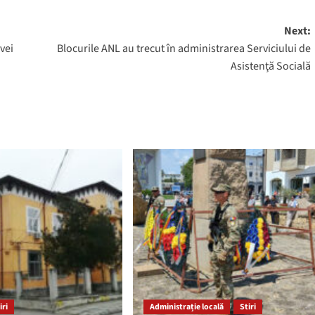
Next:
vei
Blocurile ANL au trecut în administrarea Serviciului de
Asistenţă Socială
iri
Administrație locală
Stiri