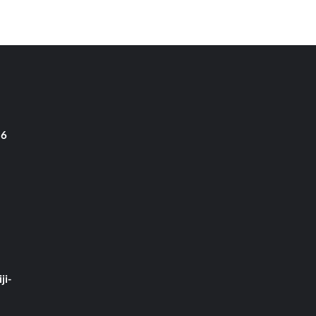
 6
ji-