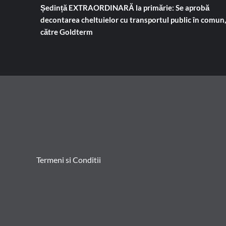
Ședință EXTRAORDINARĂ la primărie: Se aprobă
decontarea cheltuielor cu transportul public în comun,
către Goldterm
Termeni si Conditii