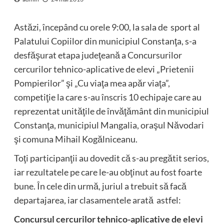
Astăzi, începând cu orele 9:00, la sala de sport al
Palatului Copiilor din municipiul Constanţa, s-a
desfăşurat etapa judeţeană a Concursurilor
cercurilor tehnico-aplicative de elevi „Prietenii
Pompierilor” şi „Cu viaţa mea apăr viaţa”,
competiţie la care s-au înscris 10 echipaje care au
reprezentat unităţile de învăţământ din municipiul
Constanţa, municipiul Mangalia, oraşul Năvodari
şi comuna Mihail Kogălniceanu.
Toţi participanţii au dovedit că s-au pregătit serios,
iar rezultatele pe care le-au obţinut au fost foarte
bune. În cele din urmă, juriul a trebuit să facă
departajarea, iar clasamentele arată astfel:
Concursul cercurilor tehnico-aplicative de elevi