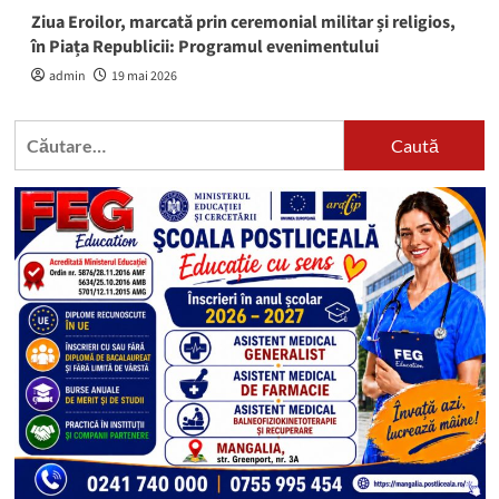
Ziua Eroilor, marcată prin ceremonial militar și religios,
în Piața Republicii: Programul evenimentului
admin
19 mai 2026
Caută
după: