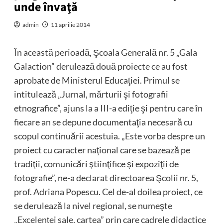
unde învaţă
admin
11 aprilie 2014
În această perioadă, Şcoala Generală nr. 5 „Gala
Galaction” derulează două proiecte ce au fost
aprobate de Ministerul Educaţiei. Primul se
intitulează „Jurnal, mărturii şi fotografii
etnografice”, ajuns la a III-a ediţie şi pentru care în
fiecare an se depune documentaţia necesară cu
scopul continuării acestuia. „Este vorba despre un
proiect cu caracter naţional care se bazează pe
tradiţii, comunicări ştiinţifice şi expoziţii de
fotografie”, ne-a declarat directoarea Şcolii nr. 5,
prof. Adriana Popescu. Cel de-al doilea proiect, ce
se derulează la nivel regional, se numeşte
„Excelenţei sale, cartea” prin care cadrele didactice