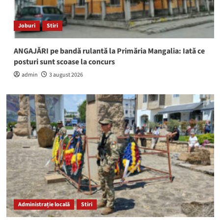
Joburi
Stiri
ANGAJĂRI pe bandă rulantă la Primăria Mangalia: Iată ce
posturi sunt scoase la concurs
admin
3 august 2026
Administrație locală
Stiri