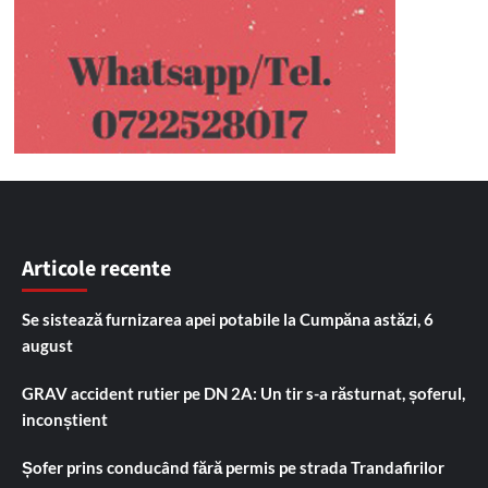
Articole recente
Se sistează furnizarea apei potabile la Cumpăna astăzi, 6
august
GRAV accident rutier pe DN 2A: Un tir s-a răsturnat, șoferul,
inconștient
Șofer prins conducând fără permis pe strada Trandafirilor