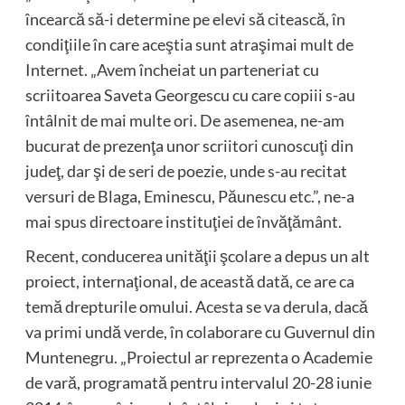
încearcă să-i determine pe elevi să citească, în
condiţiile în care aceştia sunt atraşimai mult de
Internet. „Avem încheiat un parteneriat cu
scriitoarea Saveta Georgescu cu care copiii s-au
întâlnit de mai multe ori. De asemenea, ne-am
bucurat de prezenţa unor scriitori cunoscuţi din
judeţ, dar şi de seri de poezie, unde s-au recitat
versuri de Blaga, Eminescu, Păunescu etc.”, ne-a
mai spus directoare instituţiei de învăţământ.
Recent, conducerea unităţii şcolare a depus un alt
proiect, internaţional, de această dată, ce are ca
temă drepturile omului. Acesta se va derula, dacă
va primi undă verde, în colaborare cu Guvernul din
Muntenegru. „Proiectul ar reprezenta o Academie
de vară, programată pentru intervalul 20-28 iunie