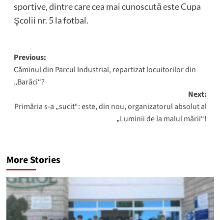
sportive, dintre care cea mai cunoscută este Cupa
Şcolii nr. 5 la fotbal.
Post
Previous:
Căminul din Parcul Industrial, repartizat locuitorilor din
navigation
„Barăci“?
Next:
Primăria s-a „sucit“: este, din nou, organizatorul absolut al
„Luminii de la malul mării“!
More Stories