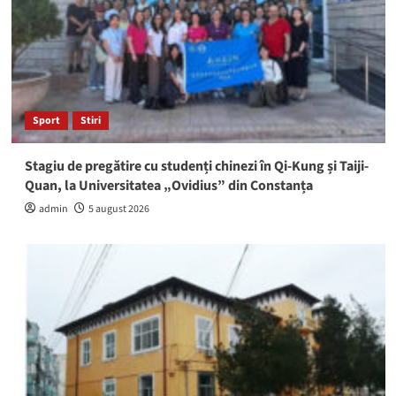
Sport
Stiri
Stagiu de pregătire cu studenți chinezi în Qi-Kung și Taiji-
Quan, la Universitatea „Ovidius” din Constanța
admin
5 august 2026