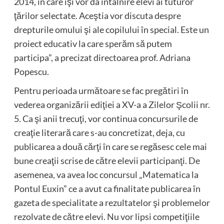
2014, în care îşi vor da întâlnire elevi ai tuturor
ţărilor selectate. Aceştia vor discuta despre
drepturile omului şi ale copilului în special. Este un
proiect educativ la care sperăm să putem
participa”, a precizat directoarea prof. Adriana
Popescu.
Pentru perioada următoare se fac pregătiri în
vederea organizării ediţiei a XV-a a Zilelor Şcolii nr.
5. Ca şi anii trecuţi, vor continua concursurile de
creaţie literară care s-au concretizat, deja, cu
publicarea a două cărţi în care se regăsesc cele mai
bune creaţii scrise de către elevii participanţi. De
asemenea, va avea loc concursul „Matematica la
Pontul Euxin” ce a avut ca finalitate publicarea în
gazeta de specialitate a rezultatelor şi problemelor
rezolvate de către elevi. Nu vor lipsi competiţiile