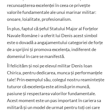
recunoașterea excelenței în ceea ce privește
valorile fundamentale ale unui marinar militar:
onoare, loialitate, profesionalism.
În plus, faptul că șeful Statului Major al Forțelor
Navale Române i-a oferit lui Denis acest simbol
este o dovadă a angajamentului categoriei de forțe
de a sprijini și promova excelența, indiferent de
domeniul în care se manifestă.
Îl felicităm și noi pe elevul militar Denis Ioan
Chirica, pentru dedicarea, munca și performanțele
tale! Prin exemplul său, colegul nostru reamintește
tuturor că excelența este atinsă prin muncă,
pasiune și respectarea valorilor fundamentale.
Acest moment este un pas important în cariera sa
militară și un model de urmat pentru toți cei care