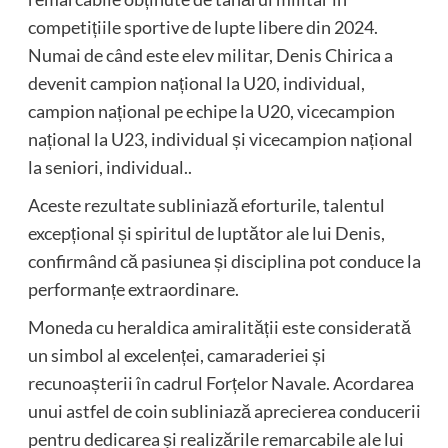
competițiile sportive de lupte libere din 2024.
Numai de când este elev militar, Denis Chirica a
devenit campion național la U20, individual,
campion național pe echipe la U20, vicecampion
național la U23, individual și vicecampion național
la seniori, individual..
Aceste rezultate subliniază eforturile, talentul
excepțional și spiritul de luptător ale lui Denis,
confirmând că pasiunea și disciplina pot conduce la
performanțe extraordinare.
Moneda cu heraldica amiralității este considerată
un simbol al excelenței, camaraderiei și
recunoașterii în cadrul Forțelor Navale. Acordarea
unui astfel de coin subliniază aprecierea conducerii
pentru dedicarea și realizările remarcabile ale lui