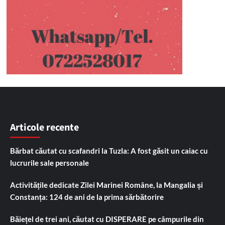
Articole recente
Bărbat căutat cu scafandri la Tuzla: A fost găsit un caiac cu
lucrurile sale personale
Activitățile dedicate Zilei Marinei Române, la Mangalia și
Constanța: 124 de ani de la prima sărbătorire
Băiețel de trei ani, căutat cu DISPERARE pe câmpurile din