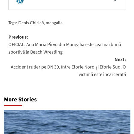
Tags:
Denis Chirică
,
mangalia
Post
Previous:
OFICIAL: Ana Maria Pîrvu din Mangalia este cea mai bună
navigation
sportivă la Beach Wrestling
Next:
Accident rutier pe DN 39, între Eforie Nord și Eforie Sud. O
victimă este încarcerată
More Stories