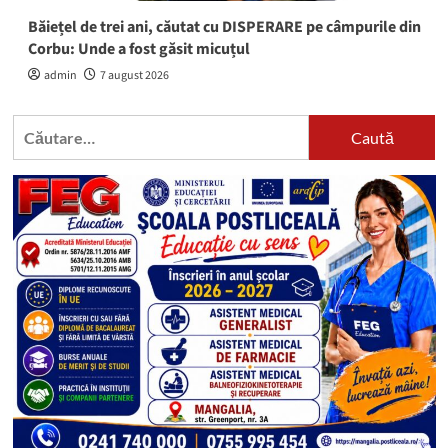
Băiețel de trei ani, căutat cu DISPERARE pe câmpurile din
Corbu: Unde a fost găsit micuțul
admin
7 august 2026
Caută
după: