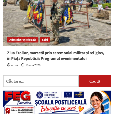
Administrație locală
Stiri
Ziua Eroilor, marcată prin ceremonial militar și religios,
în Piața Republicii: Programul evenimentului
admin
19 mai 2026
Caută
după: