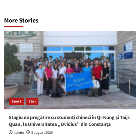
More Stories
Sport
Stiri
Stagiu de pregătire cu studenți chinezi în Qi-Kung și Taiji-
Quan, la Universitatea „Ovidius” din Constanța
admin
5 august 2026