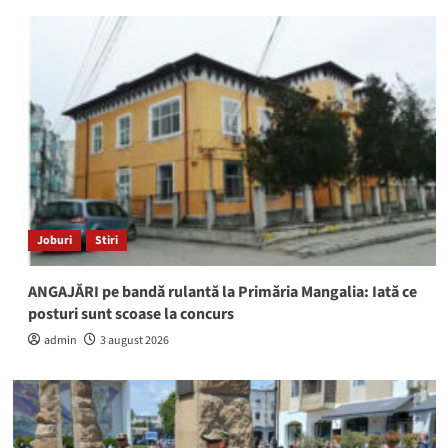
Joburi
Stiri
ANGAJĂRI pe bandă rulantă la Primăria Mangalia: Iată ce
posturi sunt scoase la concurs
admin
3 august 2026