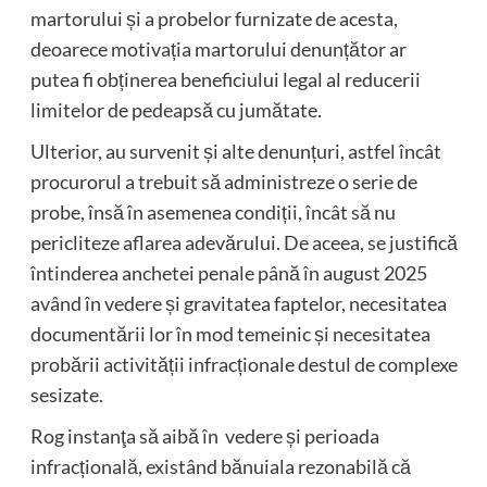
martorului și a probelor furnizate de acesta,
deoarece motivația martorului denunțător ar
putea fi obținerea beneficiului legal al reducerii
limitelor de pedeapsă cu jumătate.
Ulterior, au survenit și alte denunțuri, astfel încât
procurorul a trebuit să administreze o serie de
probe, însă în asemenea condiții, încât să nu
pericliteze aflarea adevărului. De aceea, se justifică
întinderea anchetei penale până în august 2025
având în vedere și gravitatea faptelor, necesitatea
documentării lor în mod temeinic și necesitatea
probării activității infracționale destul de complexe
sesizate.
Rog instanţa să aibă în vedere și perioada
infracțională, existând bănuiala rezonabilă că