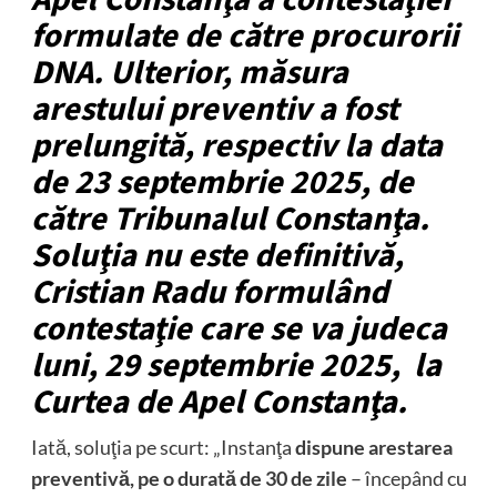
formulate de către procurorii
DNA. Ulterior, măsura
arestului preventiv a fost
prelungită, respectiv la data
de 23 septembrie 2025, de
către Tribunalul Constanţa.
Soluţia nu este definitivă,
Cristian Radu formulând
contestaţie care se va judeca
luni, 29 septembrie 2025, la
Curtea de Apel Constanţa.
Iată, soluţia pe scurt: „Instanţa
d
ispune arestarea
preventivă, pe o durată de 30 de zile
– începând cu