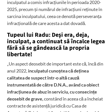
inculpatul a comis infracțiunile în perioada 2020-
2025, precum și numărul de infracțiuni reținute în
sarcina inculpatului, ceea ce denotă perseveranța
infracțională de care acesta a dat dovadă.
Tupeul lui Radu: Deşi era, deja,
inculpat, a continuat să încalce legea
fără să se gândească la propria
libertate!
„Un aspect deosebit de important este că, încă din
anul 2022,
inculpatul cunoștea că deținea
calitatea de suspect într-o altă cauză
instrumentată de către D.N.A., având ca obiect
infracțiunea de abuz în serviciu, cu consecințe
deosebit de grave,
constând în aceea că a încheiat
contracte de asistență juridică cu Casa de