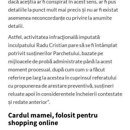
dacă aceștia ar fi conspirat în acest sens, ar fi pus
detaliile la punct mult mai precis și nu ar fi existat
asemenea neconcordanțe cu privire la anumite
detalii.
Astfel, activitatea infracţională imputată
inculpatului Radu Cristian pare să se fi întâmplat
potrivit susținerilor Parchetului, bazate pe
mijloacele de probă administrate până la acest
moment procesual, după cum cum s-a făcut
referire pe larg la acestea în cuprinsul referatului
cu propunerea de arestare preventivă, susțineri
reluate apoi în considerentele încheierii contestate
și redate anterior”.
Cardul mamei, folosit pentru
shopping online