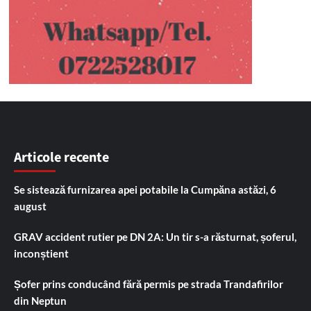
Articole recente
Se sistează furnizarea apei potabile la Cumpăna astăzi, 6
august
GRAV accident rutier pe DN 2A: Un tir s-a răsturnat, șoferul,
inconștient
Șofer prins conducând fără permis pe strada Trandafirilor
din Neptun