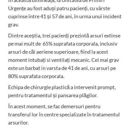
În această dimineață, la Unitatea de Primiri
Urgențe au fost aduși patru pacienți, cu vârste
cuprinse între 41 și 57 de ani, în urma unui incident
grav.
Dintre aceștia, trei pacienți prezintă arsuri extinse
pe
mai
mult de 65% suprafata corporala, inclusiv
arsuri de căi aeriene superioare, fiind la acest
moment intubați si ventilați mecanic. Cel
mai
grav
este un barbat in varsta de 41 de ani, cu arsuri pe
80% suprafata corporala.
Echipa de chirurgie plastică a intervenit prompt,
pentru tratamentul și pansarea plăgilor.
În acest moment, se fac demersuri pentru
transferul lor în centre specializate în tratamentul
arsurilor.