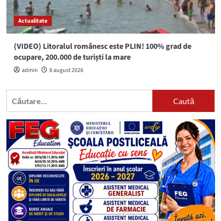
Actualitate
(VIDEO) Litoralul românesc este PLIN! 100% grad de
ocupare, 200.000 de turiști la mare
admin
8 august 2026
Caută
după: