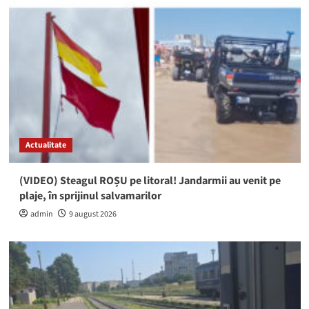
Actualitate
(VIDEO) Steagul ROȘU pe litoral! Jandarmii au venit pe
plaje, în sprijinul salvamarilor
admin
9 august 2026