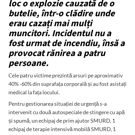
loc o explozie cauzată de o
butelie, într-o clădire unde
erau cazați mai mulți
muncitori. Incidentul nu a
fost urmat de incendiu, însă a
provocat rănirea a patru
persoane.
Cele patru victime prezintă arsuri pe aproximativ
40% -60% din suprafața corporală și au fost asistați
medical la fața locului.
Pentru gestionarea situației de urgență s-a
intervenit cu două autospeciale de stingere cu apă
și spumă, un echipaj de prim ajutor SMURD, 1
echipaj de terapie intensivă mobilă SMURD, 1