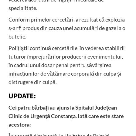
specialitate.
Conform primelor cercetări, a rezultat că explozia
s-ar fi produs din cauza unei acumulări de gaze la o
butelie.
Polițiștii continuă cercetările, în vederea stabilirii
tuturor împrejurărilor producerii evenimentului,
în cadrul unui dosar penal pentru săvârșirea
infracțiunilor de vătămare corporală din culpa și
distrugere din culpă.
UPDATE:
Cei patru bărbați au ajuns la Spitalul Județean
Clinic de Urgență Constanța. Iată care este stare
acestora: