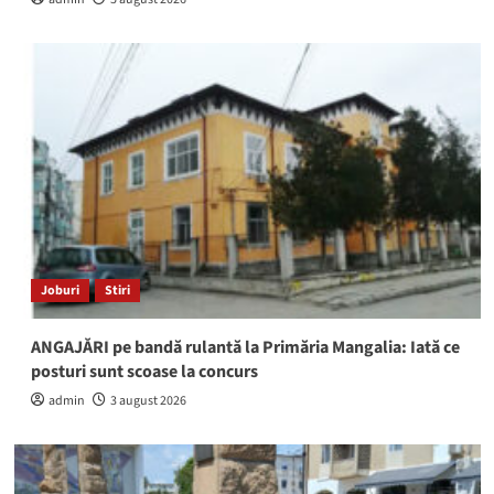
Joburi
Stiri
ANGAJĂRI pe bandă rulantă la Primăria Mangalia: Iată ce
posturi sunt scoase la concurs
admin
3 august 2026