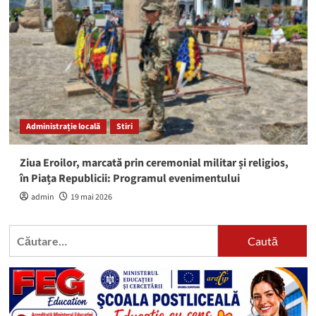
Administrație locală
Stiri
Ziua Eroilor, marcată prin ceremonial militar și religios,
în Piața Republicii: Programul evenimentului
admin
19 mai 2026
Caută
după: