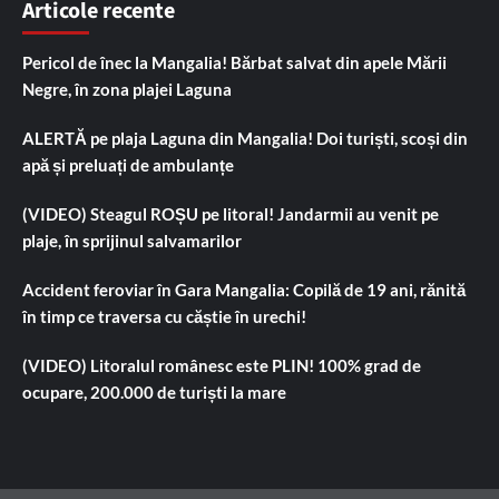
Articole recente
Pericol de înec la Mangalia! Bărbat salvat din apele Mării
Negre, în zona plajei Laguna
ALERTĂ pe plaja Laguna din Mangalia! Doi turiști, scoși din
apă și preluați de ambulanțe
(VIDEO) Steagul ROȘU pe litoral! Jandarmii au venit pe
plaje, în sprijinul salvamarilor
Accident feroviar în Gara Mangalia: Copilă de 19 ani, rănită
în timp ce traversa cu căștie în urechi!
(VIDEO) Litoralul românesc este PLIN! 100% grad de
ocupare, 200.000 de turiști la mare