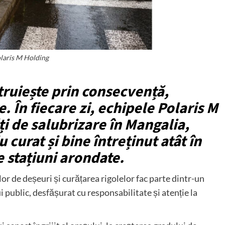
laris M Holding
truiește prin consecvență,
. În fiecare zi, echipele Polaris M
ți de salubrizare în Mangalia,
curat și bine întreținut atât în
e stațiuni arondate.
or de deșeuri și curățarea rigolelor fac parte dintr-un
public, desfășurat cu responsabilitate și atenție la