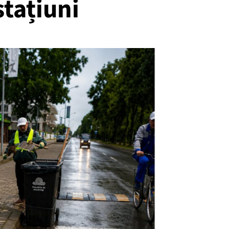
stațiuni