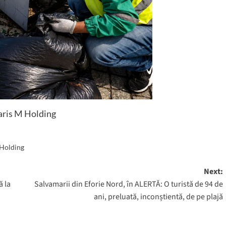
aris M Holding
 Holding
Next:
ă la
Salvamarii din Eforie Nord, în ALERTĂ: O turistă de 94 de
ani, preluată, inconștientă, de pe plajă