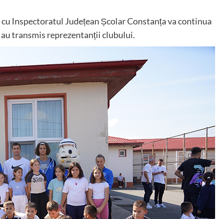
at cu Inspectoratul Județean Școlar Constanța va continua
”, au transmis reprezentanții clubului.