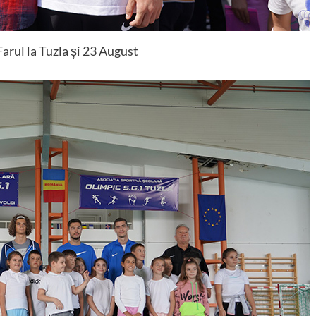
Farul la Tuzla și 23 August