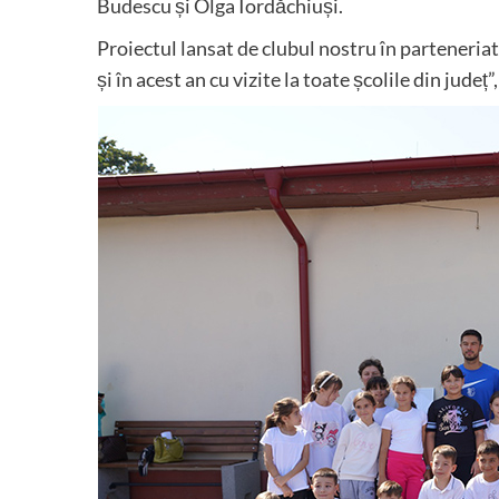
Budescu și Olga Iordăchiuși.
Proiectul lansat de clubul nostru în parteneri
și în acest an cu vizite la toate școlile din județ