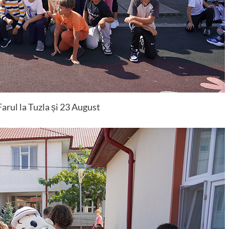
Farul la Tuzla și 23 August