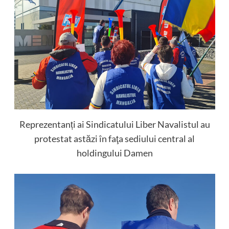
Reprezentanți ai Sindicatului Liber Navalistul au
protestat astăzi în faţa sediului central al
holdingului Damen