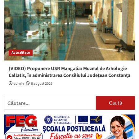
Actualitate
(VIDEO) Propunere USR Mangalia: Muzeul de Arhologie
Callatis, în administrarea Consiliului Județean Constanța
admin
8 august 2026
Caută
după: