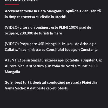
Accident feroviar în Gara Mangalia: Copilă de 19 ani, rănită
în timp ce traversa cu căștie în urechi!
(VIDEO) Litoralul românesc este PLIN! 100% grad de
ocupare, 200.000 de turiști la mare
(VIDEO) Propunere USR Mangalia: Muzeul de Arhologie
Callatis, în administrarea Consiliului Județean Constanța
ATENȚIE! Se sistează furnizarea apei potabile la Jupiter, Cap
Aurora, Venus și Saturn și în zona de Nord a municipiului
Mangalia
Șofer beat turtă, depistat conducând pe strada Plajei din
Vama Veche: A dat peste cap etilotestul