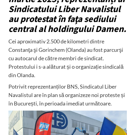
Sindicatului Liber Navalistul
au protestat în faţa sediului
central al holdingului Damen.
Cei aproximativ 2.500 de kilometri dintre
Constanţa şi Gorinchem (Olanda) au fost parcurşi
cu autocarul de către membri de sindicat.
Protestului i s-a alăturat și o organizație sindicală
din Olanda.
Potrivit reprezentanților BNS, Sindicatul Liber
Navalistul are în plan să organizeze noi proteste și
în București, în perioada imediat următoare.