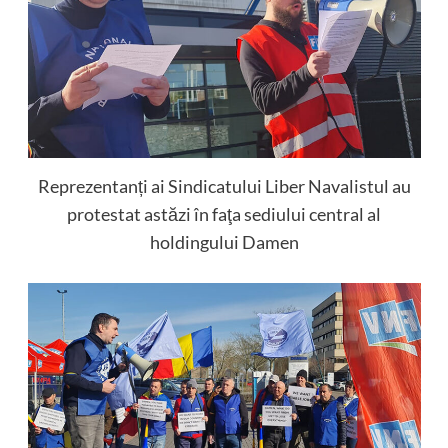
Reprezentanți ai Sindicatului Liber Navalistul au
protestat astăzi în faţa sediului central al
holdingului Damen