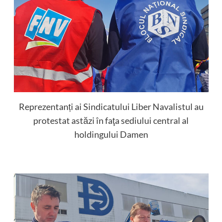
Reprezentanți ai Sindicatului Liber Navalistul au
protestat astăzi în faţa sediului central al
holdingului Damen