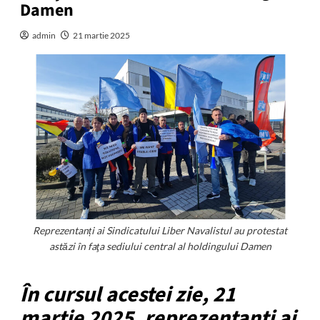
Damen
admin
21 martie 2025
Reprezentanți ai Sindicatului Liber Navalistul au protestat
astăzi în faţa sediului central al holdingului Damen
În cursul acestei zie, 21
martie 2025, reprezentanți ai