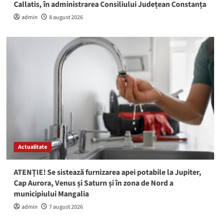
Callatis, în administrarea Consiliului Județean Constanța
admin
8 august 2026
Actualitate
ATENȚIE! Se sistează furnizarea apei potabile la Jupiter,
Cap Aurora, Venus și Saturn și în zona de Nord a
municipiului Mangalia
admin
7 august 2026