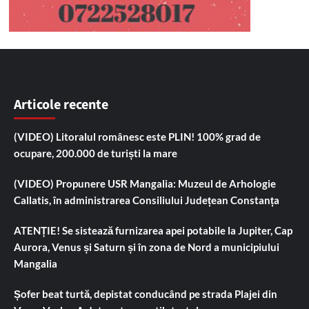
Articole recente
(VIDEO) Litoralul românesc este PLIN! 100% grad de
ocupare, 200.000 de turiști la mare
(VIDEO) Propunere USR Mangalia: Muzeul de Arhologie
Callatis, în administrarea Consiliului Județean Constanța
ATENȚIE! Se sistează furnizarea apei potabile la Jupiter, Cap
Aurora, Venus și Saturn și în zona de Nord a municipiului
Mangalia
Șofer beat turtă, depistat conducând pe strada Plajei din