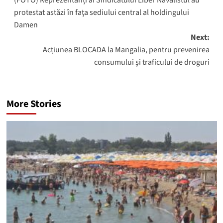
navigation
protestat astăzi în faţa sediului central al holdingului
Damen
Next:
Acțiunea BLOCADA la Mangalia, pentru prevenirea
consumului și traficului de droguri
More Stories