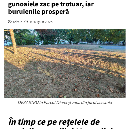
gunoaiele zac pe trotuar, iar
buruienile prosperă
admin
10 august 2025
DEZASTRU în Parcul Diana și zona din jurul acestuia
În timp ce pe rețelele de