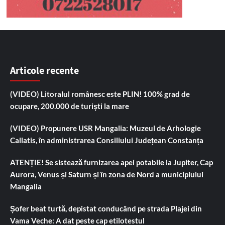
Articole recente
(VIDEO) Litoralul românesc este PLIN! 100% grad de
ocupare, 200.000 de turiști la mare
(VIDEO) Propunere USR Mangalia: Muzeul de Arhologie
Callatis, în administrarea Consiliului Județean Constanța
ATENȚIE! Se sistează furnizarea apei potabile la Jupiter, Cap
Aurora, Venus și Saturn și în zona de Nord a municipiului
Mangalia
Șofer beat turtă, depistat conducând pe strada Plajei din
Vama Veche: A dat peste cap etilotestul