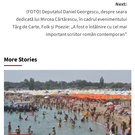
Next:
(FOTO) Deputatul Daniel Georgescu, despre seara
dedicată lui Mircea Cărtărescu, în cadrul evenimentului
Târg de Carte, Folk și Poezie: „A fost o întâlnire cu cel mai
important scriitor român contemporan”
More Stories