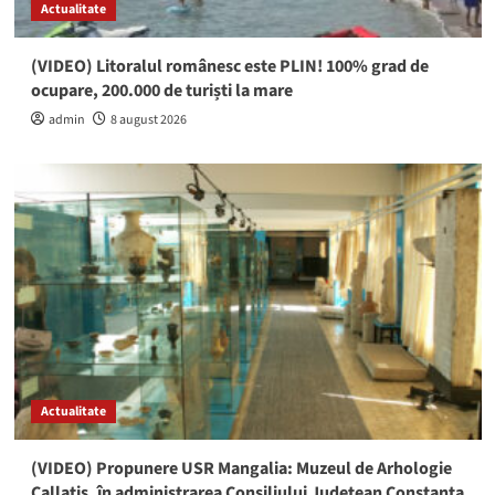
Actualitate
(VIDEO) Litoralul românesc este PLIN! 100% grad de
ocupare, 200.000 de turiști la mare
admin
8 august 2026
Actualitate
(VIDEO) Propunere USR Mangalia: Muzeul de Arhologie
Callatis, în administrarea Consiliului Județean Constanța