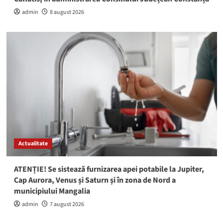
admin
8 august 2026
Actualitate
ATENȚIE! Se sistează furnizarea apei potabile la Jupiter,
Cap Aurora, Venus și Saturn și în zona de Nord a
municipiului Mangalia
admin
7 august 2026