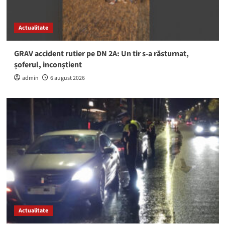
Actualitate
GRAV accident rutier pe DN 2A: Un tir s-a răsturnat,
șoferul, inconștient
admin
6 august 2026
Actualitate