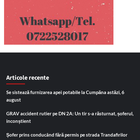
Articole recente
Se sistează furnizarea apei potabile la Cumpăna astăzi, 6
august
GRAV accident rutier pe DN 2A: Un tir s-a răsturnat, șoferul,
inconștient
Șofer prins conducând fără permis pe strada Trandafirilor