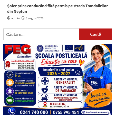
Șofer prins conducând fără permis pe strada Trandafirilor
din Neptun
admin
6 august 2026
Caută
după: