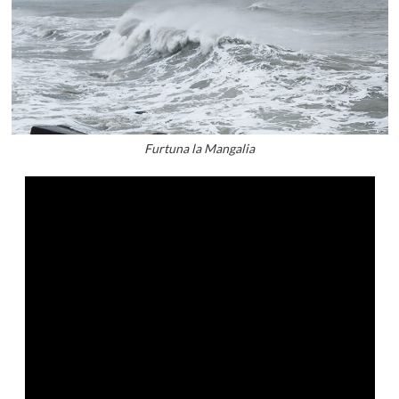
Furtuna la Mangalia