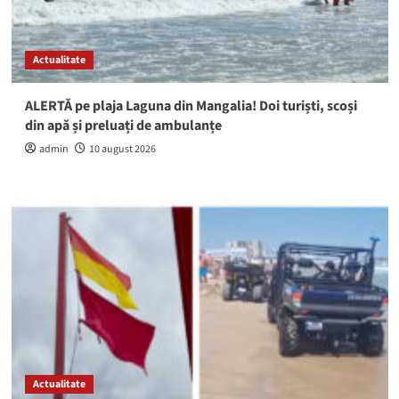
Actualitate
ALERTĂ pe plaja Laguna din Mangalia! Doi turiști, scoși
din apă și preluați de ambulanțe
admin
10 august 2026
Actualitate