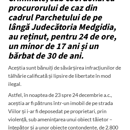
procurorului de caz din
cadrul Parchetului de pe
lângă Judecătoria Medgidia,
au reținut, pentru 24 de ore,
un minor de 17 ani și un
bărbat de 30 de ani.
Aceștia sunt bănuiți de săvârșirea infracțiunilor de
tâlhărie calificată și lipsire de libertate în mod
ilegal.
Astfel, în noaptea de 23 spre 24 decembrie a.c.,
aceștia ar fi pătruns într-un imobil de pe strada
Viilor și i-ar fi deposedat pe proprietari, prin
violență, sub amenințarea unui obiect tăietor –
înțepător și a unor obiecte contondente, de 2.800