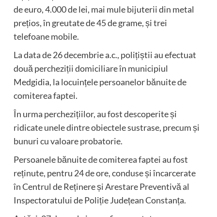
de euro, 4.000 de lei, mai mule bijuterii din metal
prețios, în greutate de 45 de grame, și trei
telefoane mobile.
La data de 26 decembrie a.c., polițiștii au efectuat
două percheziții domiciliare în municipiul
Medgidia, la locuințele persoanelor bănuite de
comiterea faptei.
În urma perchezițiilor, au fost descoperite și
ridicate unele dintre obiectele sustrase, precum și
bunuri cu valoare probatorie.
Persoanele bănuite de comiterea faptei au fost
reținute, pentru 24 de ore, conduse și încarcerate
în Centrul de Reținere și Arestare Preventivă al
Inspectoratului de Poliție Județean Constanța.