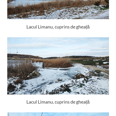
Lacul Limanu, cuprins de gheață
Lacul Limanu, cuprins de gheață