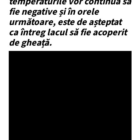
temperaturile vor continua să
fie negative și în orele
următoare, este de așteptat
ca întreg lacul să fie acoperit
de gheață.