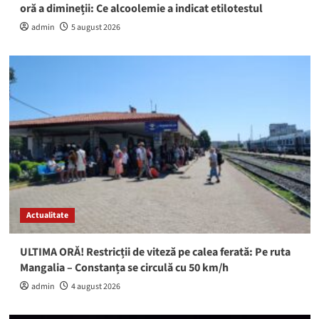
oră a dimineții: Ce alcoolemie a indicat etilotestul
admin
5 august 2026
Actualitate
ULTIMA ORĂ! Restricții de viteză pe calea ferată: Pe ruta
Mangalia – Constanța se circulă cu 50 km/h
admin
4 august 2026