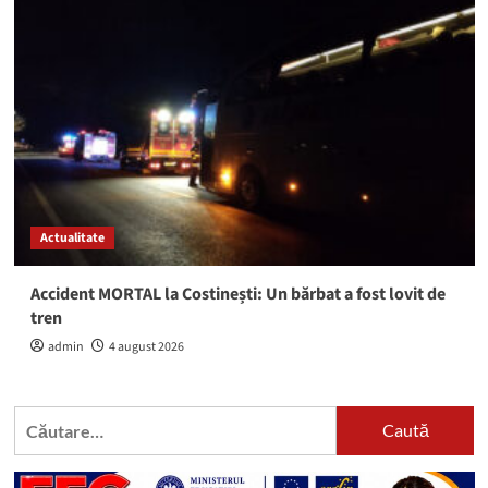
Actualitate
Accident MORTAL la Costinești: Un bărbat a fost lovit de
tren
admin
4 august 2026
Caută
după: