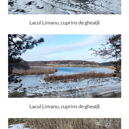
Lacul Limanu, cuprins de gheață
Lacul Limanu, cuprins de gheață