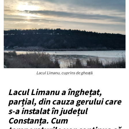
Lacul Limanu, cuprins de gheață
Lacul Limanu a înghețat,
parțial, din cauza gerului care
s-a instalat în județul
Constanța. Cum