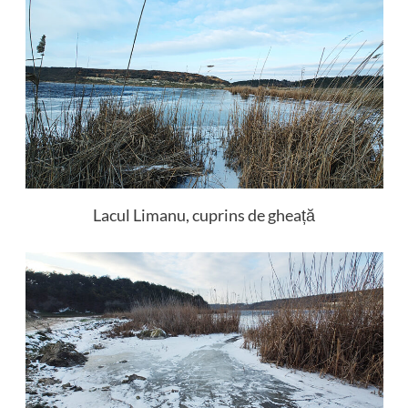
Lacul Limanu, cuprins de gheață