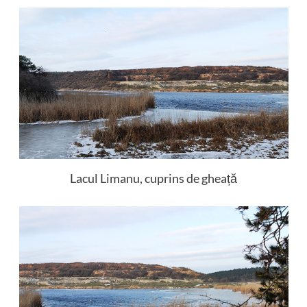
Lacul Limanu, cuprins de gheață