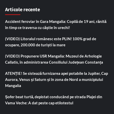
Articole recente
Accident feroviar în Gara Mangalia: Copilă de 19 ani, rănită
în timp ce traversa cu căștie în urechi!
(VIDEO) Litoralul românesc este PLIN! 100% grad de
ocupare, 200.000 de turiști la mare
(VIDEO) Propunere USR Mangalia: Muzeul de Arhologie
Callatis, în administrarea Consiliului Județean Constanța
ATENȚIE! Se sistează furnizarea apei potabile la Jupiter, Cap
Aurora, Venus și Saturn și în zona de Nord a municipiului
Mangalia
Șofer beat turtă, depistat conducând pe strada Plajei din
Vama Veche: A dat peste cap etilotestul