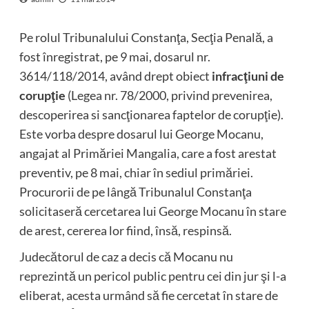
Pe rolul Tribunalului Constanţa, Secţia Penală, a
fost înregistrat, pe 9 mai, dosarul nr.
3614/118/2014, având drept obiect
infracţiuni de
corupţie
(Legea nr. 78/2000, privind prevenirea,
descoperirea si sancţionarea faptelor de corupţie).
Este vorba despre dosarul lui George Mocanu,
angajat al Primăriei Mangalia, care a fost arestat
preventiv, pe 8 mai, chiar în sediul primăriei.
Procurorii de pe lângă Tribunalul Constanţa
solicitaseră cercetarea lui George Mocanu în stare
de arest, cererea lor fiind, însă, respinsă.
Judecătorul de caz a decis că Mocanu nu
reprezintă un pericol public pentru cei din jur şi l-a
eliberat, acesta urmând să fie cercetat în stare de