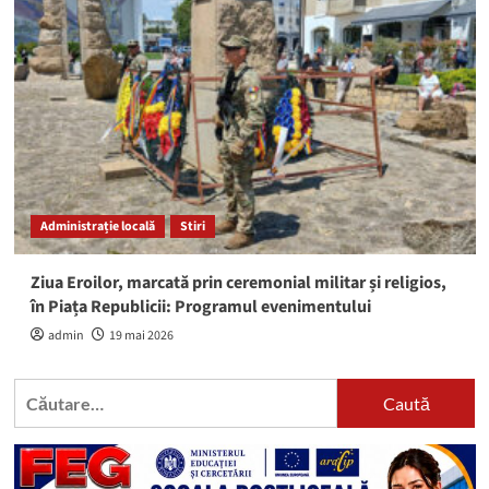
Administrație locală
Stiri
Ziua Eroilor, marcată prin ceremonial militar și religios,
în Piața Republicii: Programul evenimentului
admin
19 mai 2026
Caută
după: