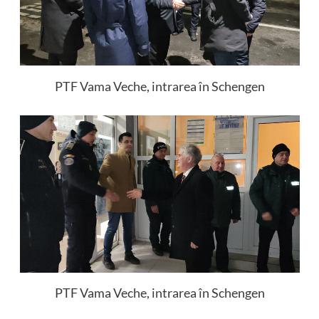
PTF Vama Veche, intrarea în Schengen
PTF Vama Veche, intrarea în Schengen