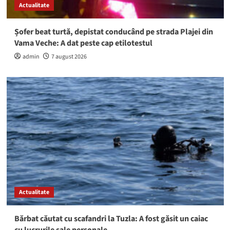
Actualitate
Șofer beat turtă, depistat conducând pe strada Plajei din
Vama Veche: A dat peste cap etilotestul
admin
7 august 2026
Actualitate
Bărbat căutat cu scafandri la Tuzla: A fost găsit un caiac