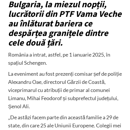
Bulgaria, la miezul nopții,
lucrătorii din PTF Vama Veche
au înlăturat bariera ce
despărțea granițele dintre
cele două țări.
România a intrat, astfel, pe 1 ianuarie 2025, în
spațiul Schengen.
La eveniment au fost prezenți comisar șef de poliție
Alexandru Oae, directorul Gărzii de Coastă,
viceprimarul cu atribuții de primar al comunei
Limanu, Mihai Feodorof și subprefectul județului,
Șenol Ali.
„De astăzi facem parte din această familie a 29 de
state, din care 25 ale Uniunii Europene. Colegii mei