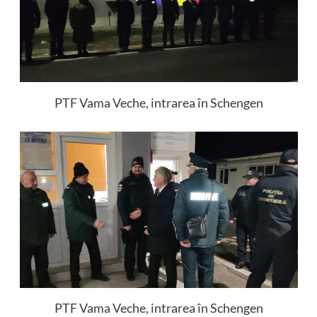
PTF Vama Veche, intrarea în Schengen
PTF Vama Veche, intrarea în Schengen