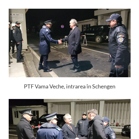
PTF Vama Veche, intrarea în Schengen