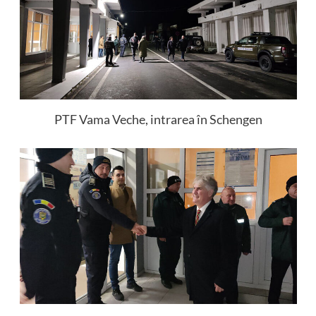
PTF Vama Veche, intrarea în Schengen