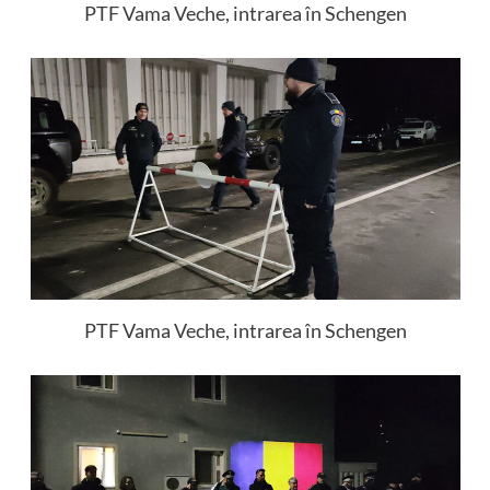
PTF Vama Veche, intrarea în Schengen
PTF Vama Veche, intrarea în Schengen