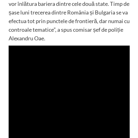
vor înlătura bariera dintre cele două state. Timp de
șase luni trecerea dintre România și Bulgaria se va
efectua tot prin punctele de frontieră, dar numai cu
controale tematice”, a spus comisar șef de poliție
Alexandru Oae.