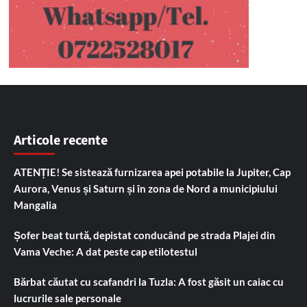
Articole recente
ATENȚIE! Se sistează furnizarea apei potabile la Jupiter, Cap
Aurora, Venus și Saturn și în zona de Nord a municipiului
Mangalia
Șofer beat turtă, depistat conducând pe strada Plajei din
Vama Veche: A dat peste cap etilotestul
Bărbat căutat cu scafandri la Tuzla: A fost găsit un caiac cu
lucrurile sale personale