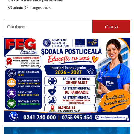
cu lucrurile sale personale
admin
7 august 2026
Caută
după: