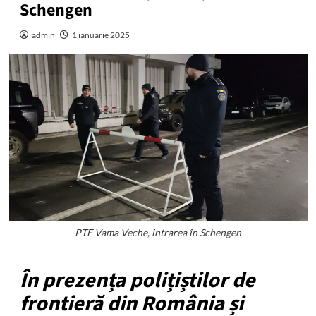
Schengen
admin
1 ianuarie 2025
PTF Vama Veche, intrarea în Schengen
În prezența polițiștilor de
frontieră din România și