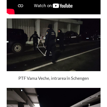
PTF Vama Veche, intrarea în Schengen