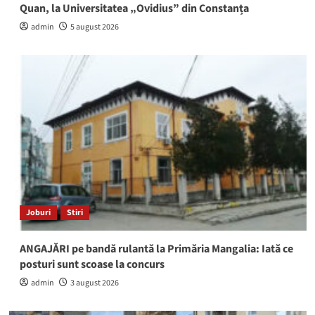
Quan, la Universitatea „Ovidius” din Constanța
admin
5 august 2026
Joburi
Stiri
ANGAJĂRI pe bandă rulantă la Primăria Mangalia: Iată ce
posturi sunt scoase la concurs
admin
3 august 2026