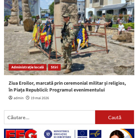
Administrație locală
Stiri
Ziua Eroilor, marcată prin ceremonial militar și religios,
în Piața Republicii: Programul evenimentului
admin
19 mai 2026
Caută
după: