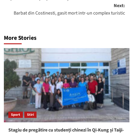
Next:
Barbat din Costinesti, gasit mort intr-un complex turistic
More Stories
Sport
Stiri
Stagiu de pregătire cu studenți chinezi în Qi-Kung și Taiji-