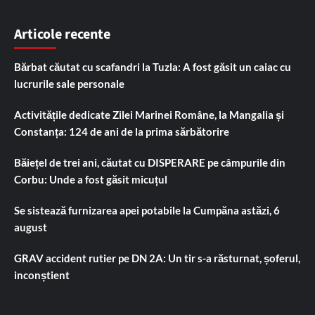
Articole recente
Bărbat căutat cu scafandri la Tuzla: A fost găsit un caiac cu
lucrurile sale personale
Activitățile dedicate Zilei Marinei Române, la Mangalia și
Constanța: 124 de ani de la prima sărbătorire
Băiețel de trei ani, căutat cu DISPERARE pe câmpurile din
Corbu: Unde a fost găsit micuțul
Se sistează furnizarea apei potabile la Cumpăna astăzi, 6
august
GRAV accident rutier pe DN 2A: Un tir s-a răsturnat, șoferul,
inconștient