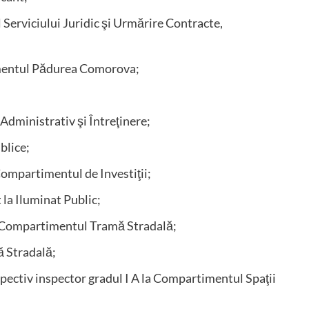
 Serviciului Juridic şi Urmărire Contracte,
mentul Pădurea Comorova;
ministrativ şi Întreţinere;
blice;
ompartimentul de Investiţii;
la Iluminat Public;
a Compartimentul Tramă Stradală;
 Stradală;
ectiv inspector gradul I A la Compartimentul Spaţii