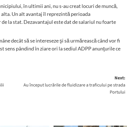
icipiului, în ultimii ani, nu s-au creat locuri de muncă,
 alta. Un alt avantaj îl reprezintă perioada
de la stat. Dezavantajul este dat de salariul nu foarte
ămâne decât să se intereseze şi să urmărească când vor fi
st sens pândind în ziare ori la sediul ADPP anunţurile ce
Next:
lii
Au început lucrările de fluidizare a traficului pe strada
Portului