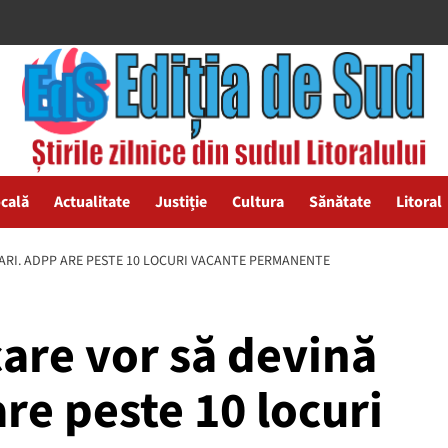
ocală
Actualitate
Justiție
Cultura
Sănătate
Litoral
TARI. ADPP ARE PESTE 10 LOCURI VACANTE PERMANENTE
care vor să devină
re peste 10 locuri