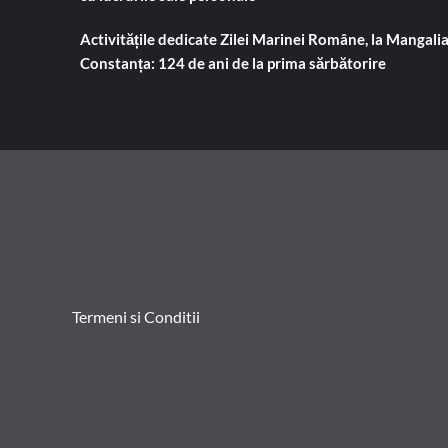
Activitățile dedicate Zilei Marinei Române, la Mangalia
Constanța: 124 de ani de la prima sărbătorire
Termeni si Conditii