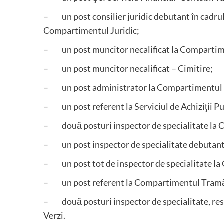
– un post consilier juridic debutant în cadrul
Compartimentul Juridic;
– un post muncitor necalificat la Comparti
– un post muncitor necalificat – Cimitire;
– un post administrator la Compartimentul Ad
– un post referent la Serviciul de Achiziţii Pu
– două posturi inspector de specialitate la C
– un post inspector de specialitate debutant 
– un post tot de inspector de specialitate l
– un post referent la Compartimentul Tramă
– două posturi inspector de specialitate, resp
Verzi.