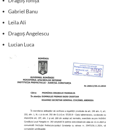
Dragoș Ioniță
Gabriel Banu
Leila Ali
Dragoș Angelescu
Lucian Luca