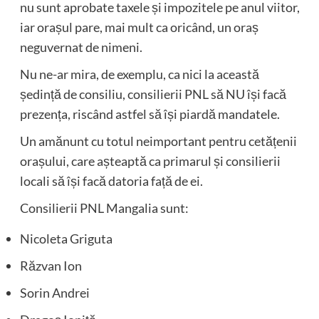
nu sunt aprobate taxele și impozitele pe anul viitor,
iar orașul pare, mai mult ca oricând, un oraș
neguvernat de nimeni.
Nu ne-ar mira, de exemplu, ca nici la această
ședință de consiliu, consilierii PNL să NU își facă
prezența, riscând astfel să își piardă mandatele.
Un amănunt cu totul neimportant pentru cetățenii
orașului, care așteaptă ca primarul și consilierii
locali să își facă datoria față de ei.
Consilierii PNL Mangalia sunt:
Nicoleta Griguta
Răzvan Ion
Sorin Andrei