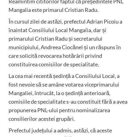
Reamintim cititorilor faptul că președintele PNL
Mangalia este primarul Cristian Radu.
În cursul zilei de astăzi, prefectul Adrian Picoiu a
înaintat Consiliului Local Mangalia, dar și
primarului Cristian Radu și secretarului
municipiului, Andreea Ciocănel și un răspuns în
care solicită revocarea hotărârii privind
constituirea comisiilor de specialitate.
La cea mai recentă ședință a Consiliului Local, a
fost nevoie să se amâne votarea viceprimarului
Mangaliei, întrucât, la o ședință anterioară,
comisiile de specialitate s-au constituit fără a avea
propunerea PNL-ului pentru nominalizarea
consilierilor acestei grupări.
Prefectul județului a admis, astăzi, că aceste