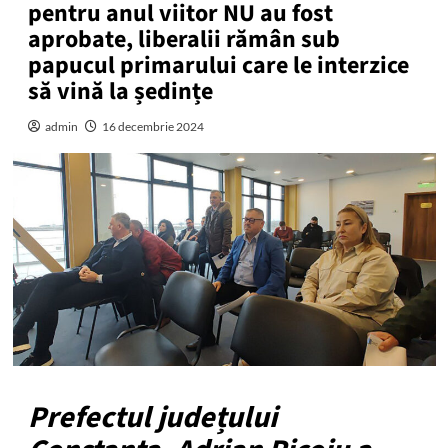
pentru anul viitor NU au fost
aprobate, liberalii rămân sub
papucul primarului care le interzice
să vină la ședințe
admin
16 decembrie 2024
Prefectul județului