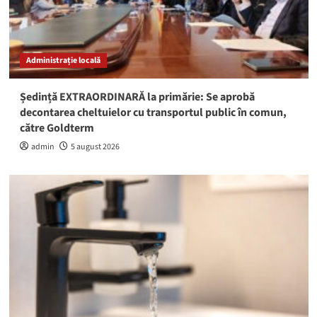
Administrație locală
Ședință EXTRAORDINARĂ la primărie: Se aprobă
decontarea cheltuielor cu transportul public în comun,
către Goldterm
admin
5 august 2026