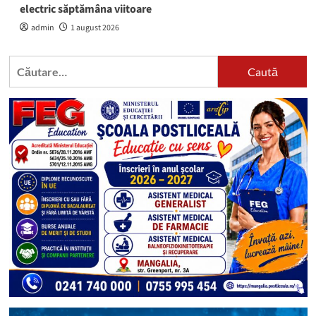
electric săptămâna viitoare
admin
1 august 2026
Caută
după: