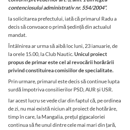
contenciosului administrativ nr. 554/2004”.
la solicitarea prefectului, iată că primarul Radu a
decis să convoace o primă ședință din actualul
mandat.
Întâlnirea ar urma să aibă loc luni, 23 ianuarie, de
la orele 15.00, la Club Nautic.
Unicul proiect
propus de primar este cel al revocării horărârii
privind constituirea comisiilor de specialitate.
Prin urmare, primarul este decis să continue lupta
surdă împotriva consilierilor PSD, AUR și USR.
Iar acest lucru se vede clar din faptul că, pe ordinea
de zi, nu mai există niciun alt proiect de hotărâre,
timp în care, la Mangalia, prețul gigacaloriei
continua să fie unul dintre cele mai mari din țară,