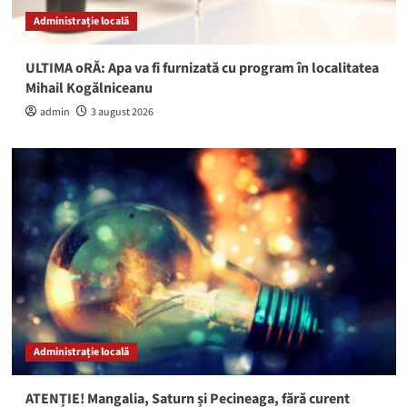
Administrație locală
ULTIMA oRĂ: Apa va fi furnizată cu program în localitatea
Mihail Kogălniceanu
admin
3 august 2026
Administrație locală
ATENȚIE! Mangalia, Saturn și Pecineaga, fără curent