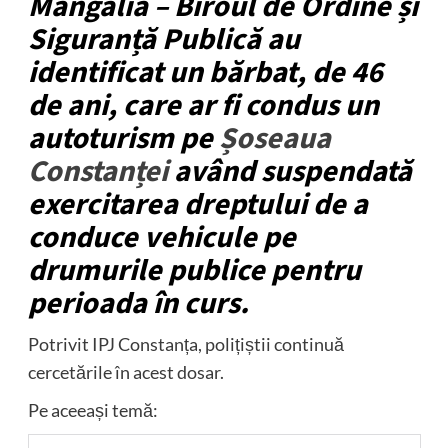
Mangalia – Biroul de Ordine și
Siguranță Publică au
identificat un bărbat, de 46
de ani, care ar fi condus un
autoturism pe
Șoseaua
Constanței
având suspendată
exercitarea dreptului de a
conduce vehicule pe
drumurile publice pentru
perioada în curs.
Potrivit IPJ Constanța, polițiștii continuă
cercetările în acest dosar.
Pe aceeași temă: