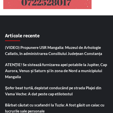
Articole recente
(VIDEO) Propunere USR Mangalia: Muzeul de Arhologie
Callatis, în administrarea Consiliului Județean Constanța
ATENȚIE! Se sistează furnizarea apei potabile la Jupiter, Cap
Aurora, Venus și Saturn și în zona de Nord a municipiului
Mangalia
Șofer beat turtă, depistat conducând pe strada Plajei din
Vama Veche: A dat peste cap etilotestul
Bărbat căutat cu scafandri la Tuzla: A fost găsit un caiac cu
lucrurile sale personale