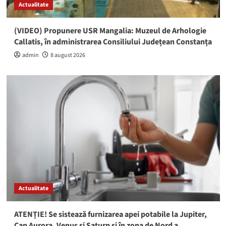
Actualitate
(VIDEO) Propunere USR Mangalia: Muzeul de Arhologie
Callatis, în administrarea Consiliului Județean Constanța
admin
8 august 2026
Actualitate
ATENȚIE! Se sistează furnizarea apei potabile la Jupiter,
Cap Aurora, Venus și Saturn și în zona de Nord a