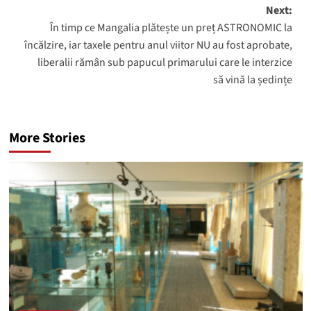
Next:
În timp ce Mangalia plătește un preț ASTRONOMIC la
încălzire, iar taxele pentru anul viitor NU au fost aprobate,
liberalii rămân sub papucul primarului care le interzice
să vină la ședințe
More Stories