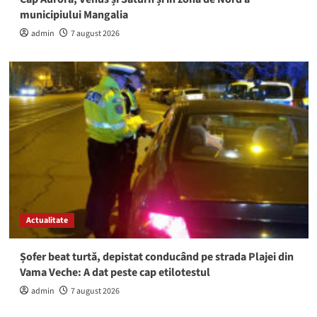
municipiului Mangalia
admin
7 august 2026
Actualitate
Șofer beat turtă, depistat conducând pe strada Plajei din
Vama Veche: A dat peste cap etilotestul
admin
7 august 2026