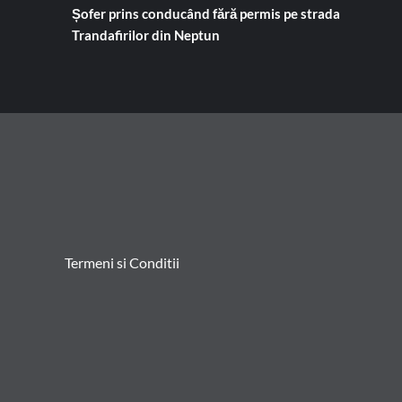
Șofer prins conducând fără permis pe strada
Trandafirilor din Neptun
Termeni si Conditii