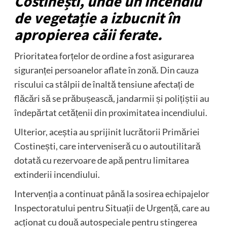
Costinești, unde un incendiu
de vegetație a izbucnit în
apropierea căii ferate.
Prioritatea forțelor de ordine a fost asigurarea
siguranței persoanelor aflate în zonă. Din cauza
riscului ca stâlpii de înaltă tensiune afectați de
flăcări să se prăbușească, jandarmii și polițiștii au
îndepărtat cetățenii din proximitatea incendiului.
Ulterior, aceștia au sprijinit lucrătorii Primăriei
Costinești, care interveniseră cu o autoutilitară
dotată cu rezervoare de apă pentru limitarea
extinderii incendiului.
Intervenția a continuat până la sosirea echipajelor
Inspectoratului pentru Situații de Urgență, care au
acționat cu două autospeciale pentru stingerea