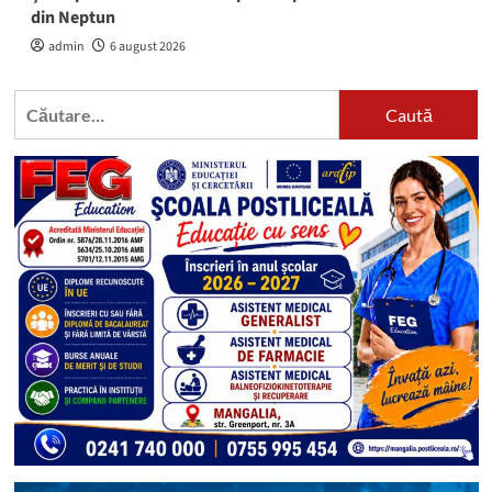
din Neptun
admin
6 august 2026
Caută
după: