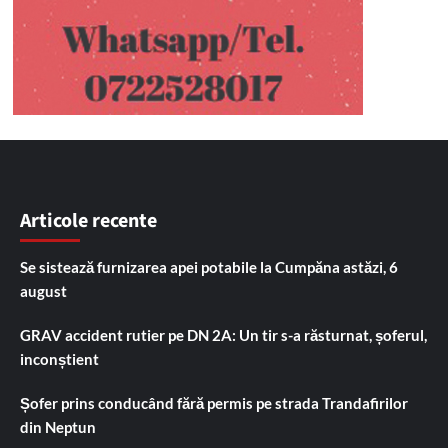
Articole recente
Se sistează furnizarea apei potabile la Cumpăna astăzi, 6
august
GRAV accident rutier pe DN 2A: Un tir s-a răsturnat, șoferul,
inconștient
Șofer prins conducând fără permis pe strada Trandafirilor
din Neptun