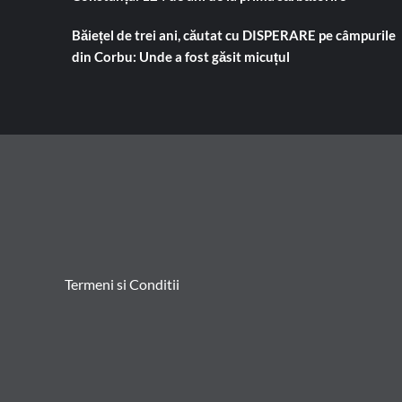
Băiețel de trei ani, căutat cu DISPERARE pe câmpurile
din Corbu: Unde a fost găsit micuțul
Termeni si Conditii