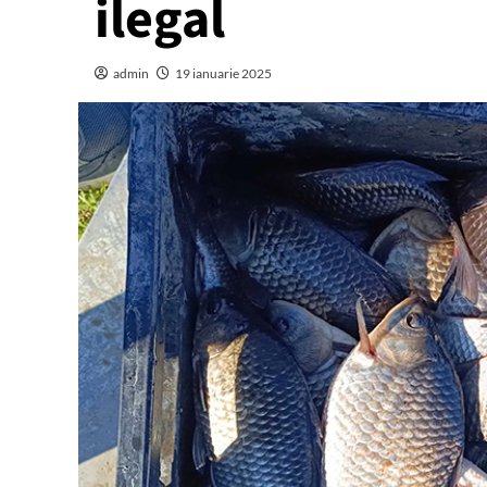
ilegal
admin
19 ianuarie 2025