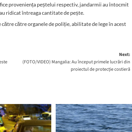
fice proveniența peștelui respectiv, jandarmii au întocmit
 au ridicat întreaga cantitate de pește.
către către organele de poliție, abilitate de lege în acest
Next:
este
(FOTO/VIDEO) Mangalia: Au început primele lucrări din
proiectul de protecție costieră