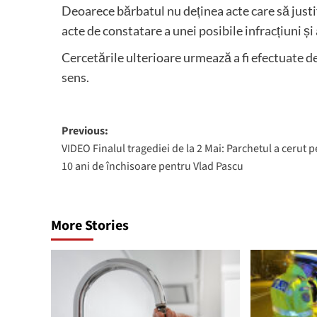
Deoarece bărbatul nu deținea acte care să justi
acte de constatare a unei posibile infracțiuni și
Cercetările ulterioare urmează a fi efectuate de 
sens.
Post
Previous:
VIDEO Finalul tragediei de la 2 Mai: Parchetul a cerut p
navigation
10 ani de închisoare pentru Vlad Pascu
More Stories