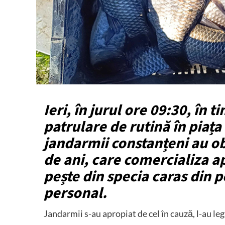
Ieri, în jurul ore 09:30, în 
patrulare de rutină în piaț
jandarmii constanțeni au ob
de ani, care comercializa 
pește din specia caras din 
personal.
Jandarmii s-au apropiat de cel în cauză, l-au leg