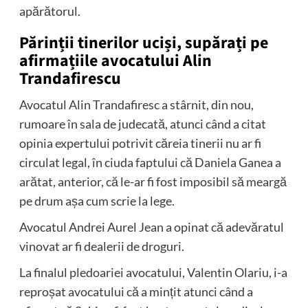
apărătorul.
Părinții tinerilor uciși, supărați pe
afirmațiile avocatului Alin
Trandafirescu
Avocatul Alin Trandafiresc a stârnit, din nou,
rumoare în sala de judecată, atunci când a citat
opinia expertului potrivit căreia tinerii nu ar fi
circulat legal, în ciuda faptului că Daniela Ganea a
arătat, anterior, că le-ar fi fost imposibil să meargă
pe drum așa cum scrie la lege.
Avocatul Andrei Aurel Jean a opinat că adevăratul
vinovat ar fi dealerii de droguri.
La finalul pledoariei avocatului, Valentin Olariu, i-a
reproșat avocatului că a mințit atunci când a