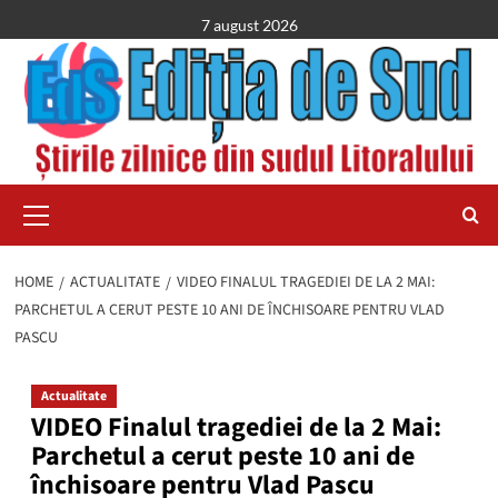
Skip
7 august 2026
to
content
Primary
Menu
HOME
ACTUALITATE
VIDEO FINALUL TRAGEDIEI DE LA 2 MAI:
PARCHETUL A CERUT PESTE 10 ANI DE ÎNCHISOARE PENTRU VLAD
PASCU
Actualitate
VIDEO Finalul tragediei de la 2 Mai:
Parchetul a cerut peste 10 ani de
închisoare pentru Vlad Pascu