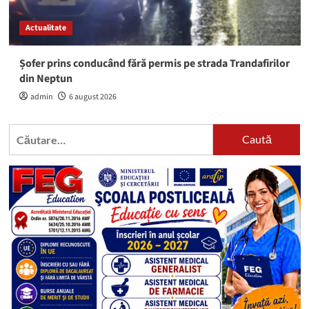
Actualitate
Șofer prins conducând fără permis pe strada Trandafirilor
din Neptun
admin
6 august 2026
Caută
după: