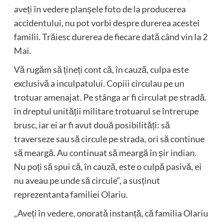
aveți în vedere planșele foto de la producerea
accidentului, nu pot vorbi despre durerea acestei
familii. Trăiesc durerea de fiecare dată când vin la 2
Mai.
Vă rugăm să țineți cont că, în cauză, culpa este
exclusivă a inculpatului. Copiii circulau pe un
trotuar amenajat. Pe stânga ar fi circulat pe stradă.
în dreptul unității militare trotuarul se întrerupe
brusc, iar ei ar fi avut două posibilități: să
traverseze sau să circule pe strada, ori să continue
să meargă. Au continuat să meargă în șir indian.
Nu poți să spui că, în cauză, este o culpă pasivă, ei
nu aveau pe unde să circule“, a susținut
reprezentanta familiei Olariu.
„Aveți în vedere, onorată instanță, că familia Olariu