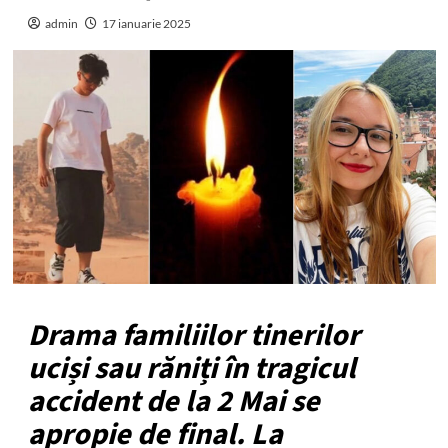
admin
17 ianuarie 2025
Drama familiilor tinerilor
uciși sau răniți în tragicul
accident de la 2 Mai se
apropie de final. La