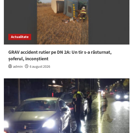
Actualitate
GRAV accident rutier pe DN 2A: Un tir s-a răsturnat,
șoferul, inconștient
admin
6 august 2026