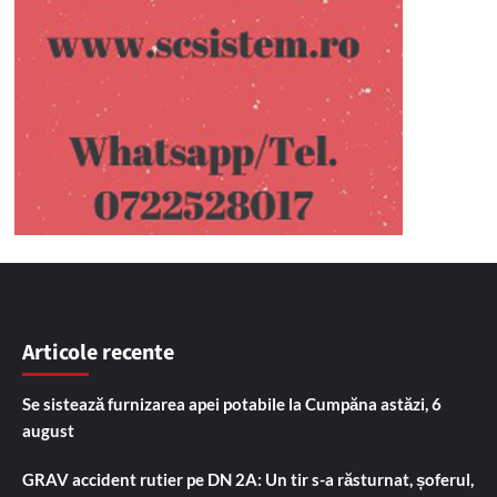
Articole recente
Se sistează furnizarea apei potabile la Cumpăna astăzi, 6
august
GRAV accident rutier pe DN 2A: Un tir s-a răsturnat, șoferul,