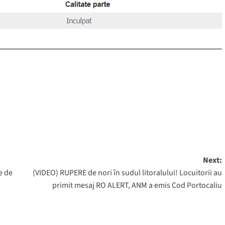
Next:
e de
(VIDEO) RUPERE de nori în sudul litoralului! Locuitorii au
primit mesaj RO ALERT, ANM a emis Cod Portocaliu