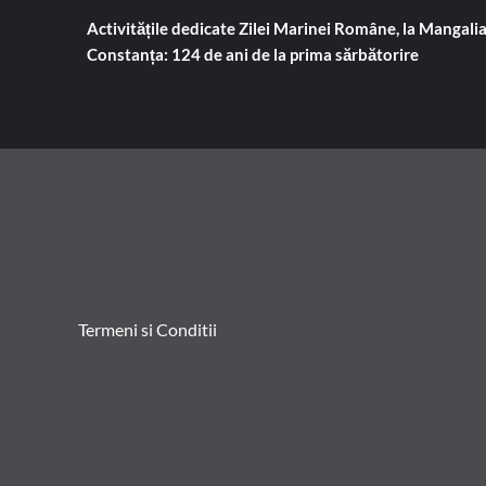
Activitățile dedicate Zilei Marinei Române, la Mangalia
Constanța: 124 de ani de la prima sărbătorire
Termeni si Conditii