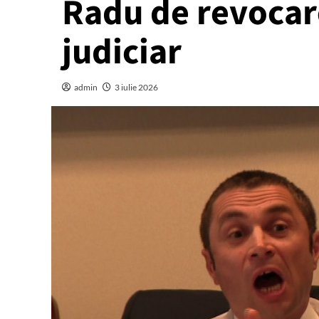
Radu de revocare
judiciar
admin
3 iulie 2026