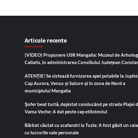
Articole recente
(VIDEO) Propunere USR Mangalia: Muzeul de Arholog
Callatis, în administrarea Consiliului Județean Consta
ATENȚIE! Se sistează furnizarea apei potabile la Jupiter
Cap Aurora, Venus și Saturn și în zona de Nord a
municipiului Mangalia
Șofer beat turtă, depistat conducând pe strada Plajei 
Vama Veche: A dat peste cap etilotestul
Bărbat căutat cu scafandri la Tuzla: A fost găsit un cai
cu lucrurile sale personale