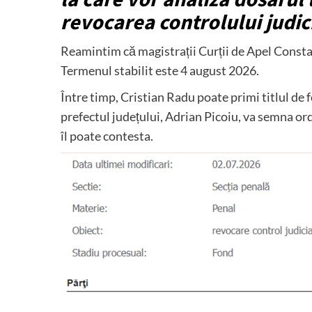
revocarea controlului judic
Reamintim că magistrații Curții de Apel Constan
Termenul stabilit este 4 august 2026.
Între timp, Cristian Radu poate primi titlul de fo
prefectul județului, Adrian Picoiu, va semna ord
îl poate contesta.