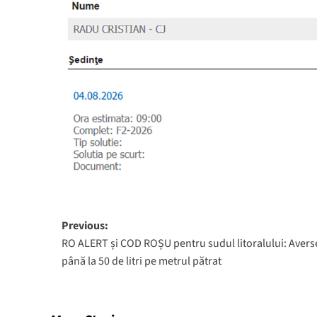
Post
Previous:
RO ALERT și COD ROȘU pentru sudul litoralului: Avers
navigation
până la 50 de litri pe metrul pătrat