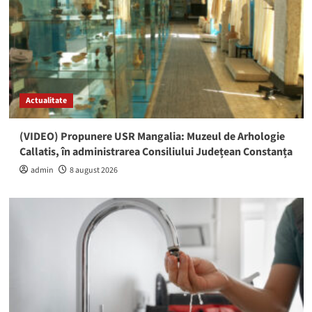
Actualitate
(VIDEO) Propunere USR Mangalia: Muzeul de Arhologie
Callatis, în administrarea Consiliului Județean Constanța
admin
8 august 2026