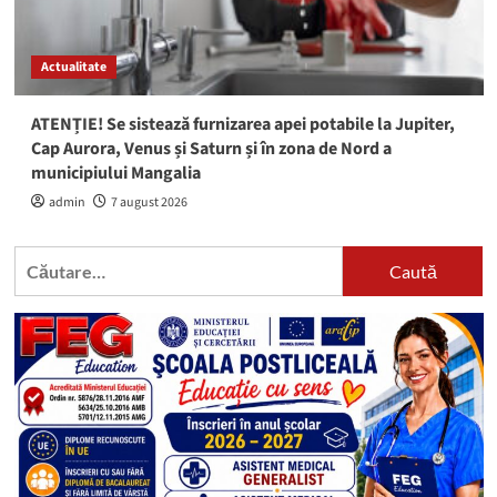
Actualitate
ATENȚIE! Se sistează furnizarea apei potabile la Jupiter,
Cap Aurora, Venus și Saturn și în zona de Nord a
municipiului Mangalia
admin
7 august 2026
Caută
după: