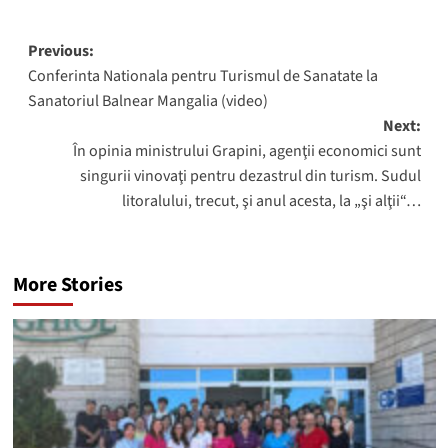
Post
Previous:
Conferinta Nationala pentru Turismul de Sanatate la
navigation
Sanatoriul Balnear Mangalia (video)
Next:
În opinia ministrului Grapini, agenţii economici sunt
singurii vinovaţi pentru dezastrul din turism. Sudul
litoralului, trecut, şi anul acesta, la „şi alţii“…
More Stories