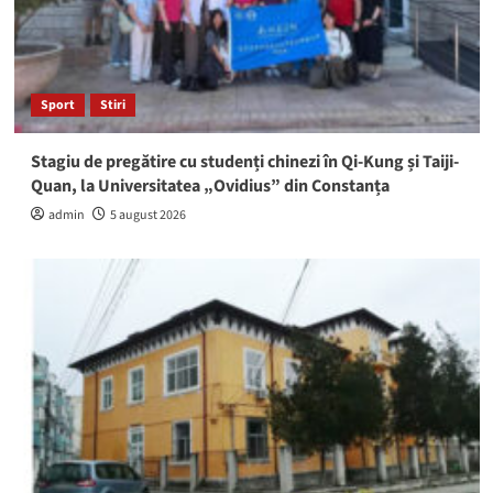
Sport
Stiri
Stagiu de pregătire cu studenți chinezi în Qi-Kung și Taiji-
Quan, la Universitatea „Ovidius” din Constanța
admin
5 august 2026