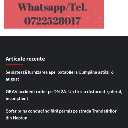
Articole recente
Se sistează furnizarea apei potabile la Cumpăna astăzi, 6
august
GRAV accident rutier pe DN 2A: Un tir s-a răsturnat, șoferul,
inconștient
Șofer prins conducând fără permis pe strada Trandafirilor
din Neptun