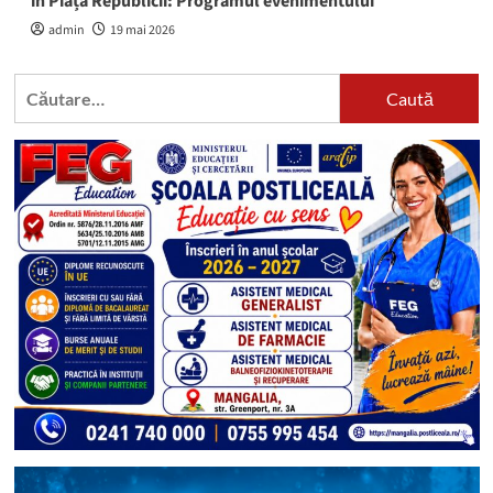
în Piața Republicii: Programul evenimentului
admin
19 mai 2026
Caută
după: