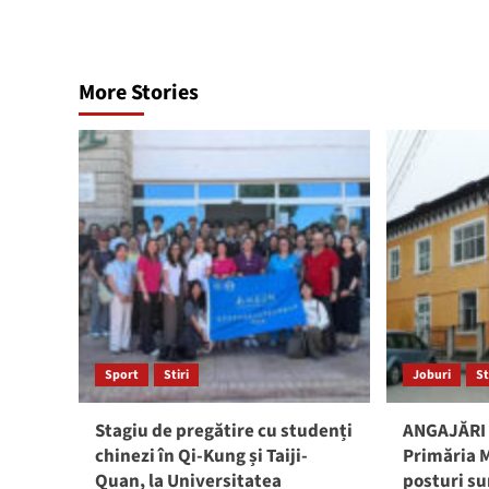
More Stories
Sport
Stiri
Joburi
St
Stagiu de pregătire cu studenți
ANGAJĂRI 
chinezi în Qi-Kung și Taiji-
Primăria M
Quan, la Universitatea
posturi su