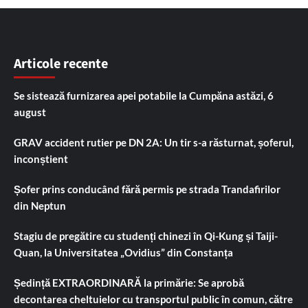
Articole recente
Se sistează furnizarea apei potabile la Cumpăna astăzi, 6
august
GRAV accident rutier pe DN 2A: Un tir s-a răsturnat, șoferul,
inconștient
Șofer prins conducând fără permis pe strada Trandafirilor
din Neptun
Stagiu de pregătire cu studenți chinezi în Qi-Kung și Taiji-
Quan, la Universitatea „Ovidius” din Constanța
Ședință EXTRAORDINARĂ la primărie: Se aprobă
decontarea cheltuielor cu transportul public în comun, către