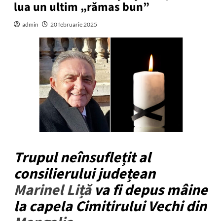
lua un ultim „rămas bun”
admin
20 februarie 2025
Trupul neînsuflețit al
consilierului județean
Marinel Liță
va fi depus mâine
la capela Cimitirului Vechi din