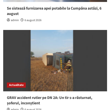
Se sistează furnizarea apei potabile la Cumpăna astăzi, 6
august
admin
6 august 2026
Actualitate
GRAV accident rutier pe DN 2A: Un tir s-a răsturnat,
șoferul, inconștient
admin
6 august 2026