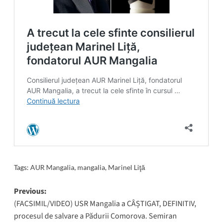
Tags:
AUR Mangalia
,
mangalia
,
Marinel Liţă
Post
Previous:
(FACSIMIL/VIDEO) USR Mangalia a CÂȘTIGAT, DEFINITIV,
navigation
procesul de salvare a Pădurii Comorova. Semiran