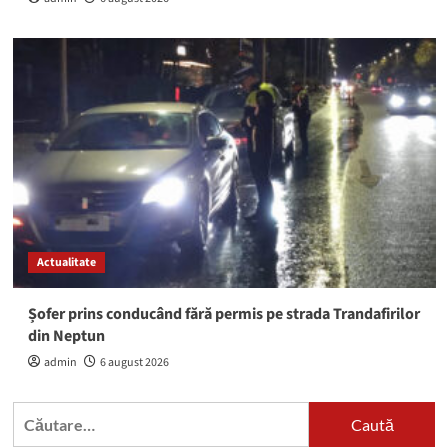
Actualitate
Șofer prins conducând fără permis pe strada Trandafirilor
din Neptun
admin
6 august 2026
Caută
după: