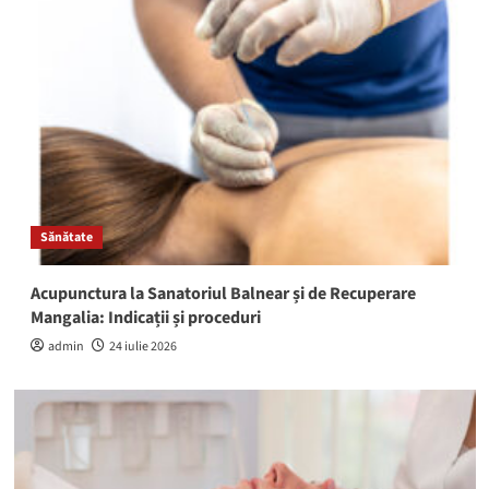
Sănătate
Acupunctura la Sanatoriul Balnear și de Recuperare
Mangalia: Indicații și proceduri
admin
24 iulie 2026