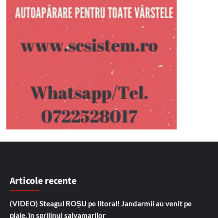
Articole recente
(VIDEO) Steagul ROȘU pe litoral! Jandarmii au venit pe
plaje, în sprijinul salvamarilor