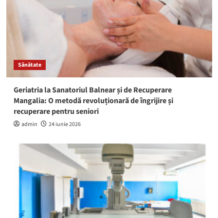
Sănătate
Geriatria la Sanatoriul Balnear și de Recuperare
Mangalia: O metodă revoluționară de îngrijire și
recuperare pentru seniori
admin
24 iunie 2026