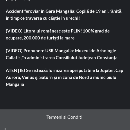
Accident feroviar în Gara Mangalia: Copilă de 19 ani, rănită
în timp ce traversa cu căștie în urechi!
(VIDEO) Litoralul românesc este PLIN! 100% grad de
ocupare, 200.000 de turiști la mare
(VIDEO) Propunere USR Mangalia: Muzeul de Arhologie
Callatis, în administrarea Consiliului Județean Constanța
ATENȚIE! Se sistează furnizarea apei potabile la Jupiter, Cap
Aurora, Venus și Saturn și în zona de Nord a municipiului
Mangalia
Termeni si Conditii
Prima