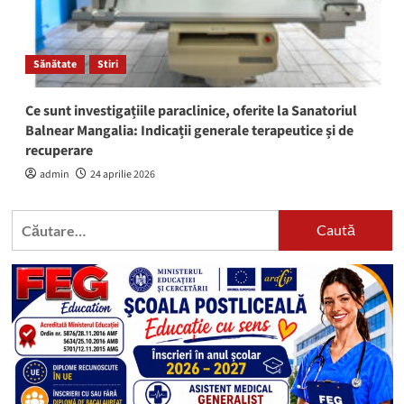
Sănătate
Stiri
Ce sunt investigațiile paraclinice, oferite la Sanatoriul
Balnear Mangalia: Indicații generale terapeutice și de
recuperare
admin
24 aprilie 2026
Caută
după: