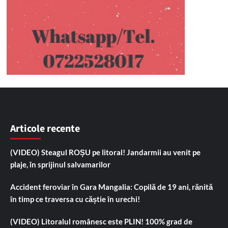
Articole recente
(VIDEO) Steagul ROȘU pe litoral! Jandarmii au venit pe
plaje, în sprijinul salvamarilor
Accident feroviar în Gara Mangalia: Copilă de 19 ani, rănită
în timp ce traversa cu căștie în urechi!
(VIDEO) Litoralul românesc este PLIN! 100% grad de