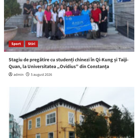
Sport
Stiri
Stagiu de pregătire cu studenți chinezi în Qi-Kung și Taiji-
Quan, la Universitatea „Ovidius” din Constanța
admin
5 august 2026