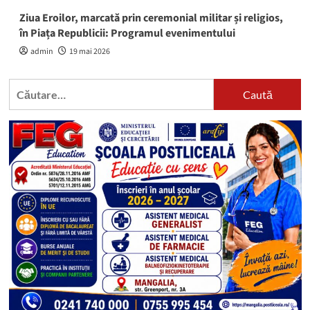
Ziua Eroilor, marcată prin ceremonial militar și religios,
în Piața Republicii: Programul evenimentului
admin
19 mai 2026
Caută
după: