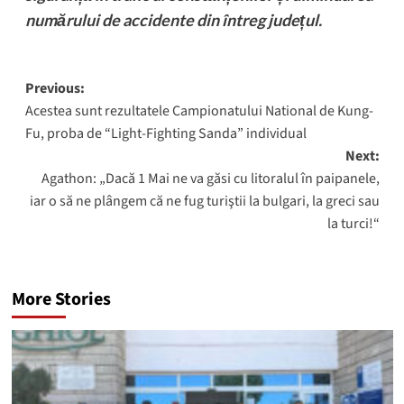
numărului de accidente din întreg județul.
Post
Previous:
Acestea sunt rezultatele Campionatului National de Kung-
navigation
Fu, proba de “Light-Fighting Sanda” individual
Next:
Agathon: „Dacă 1 Mai ne va găsi cu litoralul în paipanele,
iar o să ne plângem că ne fug turiştii la bulgari, la greci sau
la turci!“
More Stories