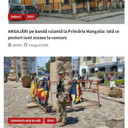
Joburi
Stiri
ANGAJĂRI pe bandă rulantă la Primăria Mangalia: Iată ce
posturi sunt scoase la concurs
admin
3 august 2026
Administrație locală
Stiri